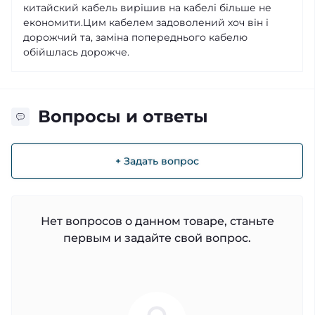
китайский кабель вирішив на кабелі більше не
економити.Цим кабелем задоволений хоч він і
дорожчий та, заміна попереднього кабелю
обійшлась дорожче.
Вопросы и ответы
+ Задать вопрос
Нет вопросов о данном товаре, станьте
первым и задайте свой вопрос.