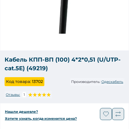
Кабель КПП-ВП (100) 4*2*0,51 (U/UTP-
cat.5E) (49219)
Код товара:
13702
Производитель:
Одескабель
Отзывы:
1
Нашли дешевле?
Хотите узнать, когда изменится цена?