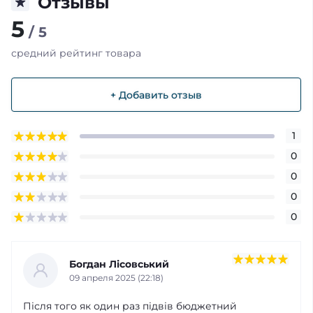
Отзывы
5
/ 5
средний рейтинг товара
+ Добавить отзыв
1
0
0
0
0
Богдан Лісовський
09 апреля 2025 (22:18)
Після того як один раз підвів бюджетний