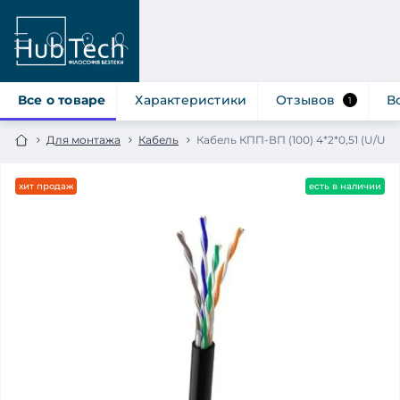
Все о товаре
Характеристики
Отзывов
В
1
Для монтажа
Кабель
Кабель КПП-ВП (100) 4*2*0,51 (U/UTP-
хит продаж
есть в наличии