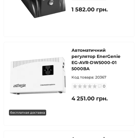
1 582.00 грн.
Автоматичний
регулятор EnerGenie
EG-AVR-DW5000-01
5000ВА
Код товара:
20367
0
4 251.00 грн.
бесплатная доставка