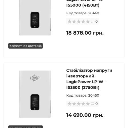
IS5000 (4150Вт)
Код товара:
20460
0
18 878.00 грн.
бесплатная доставка
Стабілізатор напруги
інверторний
LogicPower LP-W -
IS3500 (2750Вт)
Код товара:
20450
0
14 690.00 грн.