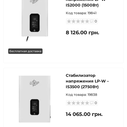
IS2000 (1500Вт)
Код товара:
19841
0
8 126.00 грн.
бесплатная доставка
Стабилизатор
напряжения LP-W –
IS3500 (2750Вт)
Код товара:
19838
0
14 065.00 грн.