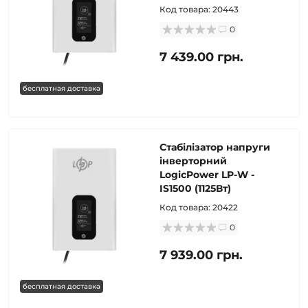
Код товара:
20443
0
7 439.00 грн.
бесплатная доставка
Стабілізатор напруги
інверторний
LogicPower LP-W -
IS1500 (1125Вт)
Код товара:
20422
0
7 939.00 грн.
бесплатная доставка