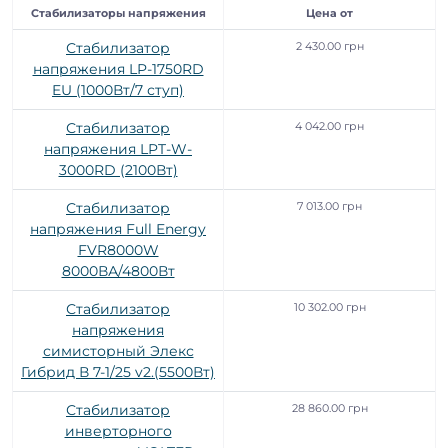
Стабилизаторы напряжения
Цена от
Стабилизатор
2 430.00 грн
напряжения LP-1750RD
EU (1000Вт/7 ступ)
Стабилизатор
4 042.00 грн
напряжения LPT-W-
3000RD (2100Вт)
Стабилизатор
7 013.00 грн
напряжения Full Energy
FVR8000W
8000ВА/4800Вт
Стабилизатор
10 302.00 грн
напряжения
симисторный Элекс
Гибрид В 7-1/25 v2.(5500Вт)
Стабилизатор
28 860.00 грн
инверторного