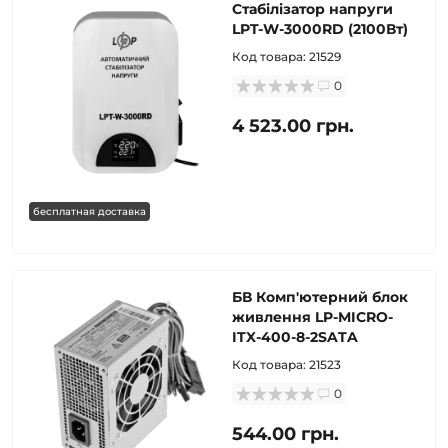
Стабілізатор напруги
LPT-W-3000RD (2100Вт)
Код товара:
21529
0
4 523.00 грн.
бесплатная доставка
БВ Комп'ютерний блок
живлення LP-MICRO-
ITX-400-8-2SATA
Код товара:
21523
0
544.00 грн.