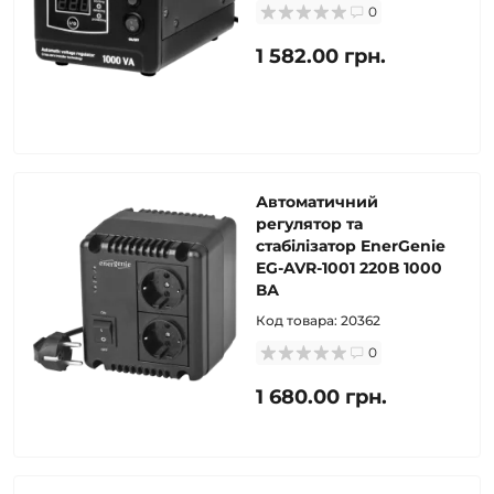
0
1 582.00 грн.
Автоматичний
регулятор та
стабілізатор EnerGenie
EG-AVR-1001 220В 1000
ВА
Код товара:
20362
0
1 680.00 грн.