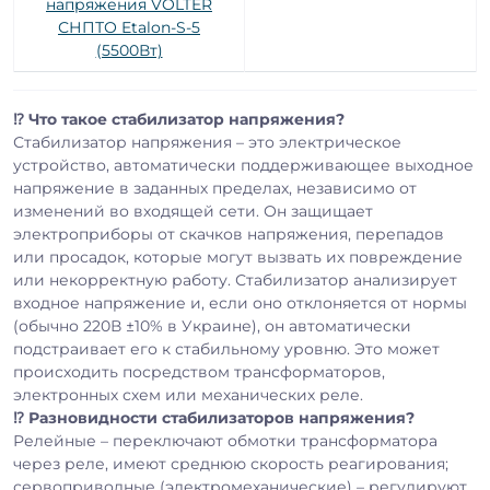
напряжения VOLTER
СНПТО Etalon-S-5
(5500Вт)
⁉️ Что такое стабилизатор напряжения?
Стабилизатор напряжения – это электрическое
устройство, автоматически поддерживающее выходное
напряжение в заданных пределах, независимо от
изменений во входящей сети. Он защищает
электроприборы от скачков напряжения, перепадов
или просадок, которые могут вызвать их повреждение
или некорректную работу. Стабилизатор анализирует
входное напряжение и, если оно отклоняется от нормы
(обычно 220В ±10% в Украине), он автоматически
подстраивает его к стабильному уровню. Это может
происходить посредством трансформаторов,
электронных схем или механических реле.
⁉️ Разновидности стабилизаторов напряжения?
Релейные – переключают обмотки трансформатора
через реле, имеют среднюю скорость реагирования;
сервоприводные (электромеханические) – регулируют