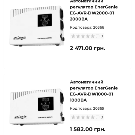
Автоматичний
регулятор EnerGenie
EG-AVR-DW2000-01
2000ВА
Код товара:
20366
0
2 471.00 грн.
Автоматичний
регулятор EnerGenie
EG-AVR-DW1000-01
1000ВА
Код товара:
20365
0
1 582.00 грн.