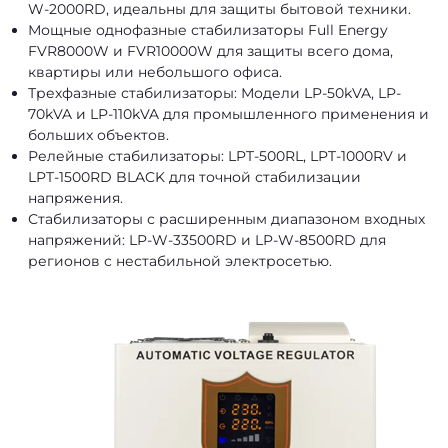
W-2000RD, идеальны для защиты бытовой техники.
Мощные однофазные стабилизаторы Full Energy
FVR8000W и FVR10000W для защиты всего дома,
квартиры или небольшого офиса.
Трехфазные стабилизаторы: Модели LP-50kVA, LP-
70kVA и LP-110kVA для промышленного применения и
больших объектов.
Релейные стабилизаторы: LPT-500RL, LPT-1000RV и
LPT-1500RD BLACK для точной стабилизации
напряжения.
Стабилизаторы с расширенным диапазоном входных
напряжений: LP-W-33500RD и LP-W-8500RD для
регионов с нестабильной электросетью.