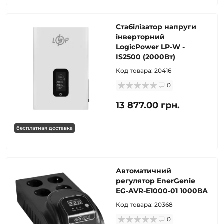
Стабілізатор напруги
інверторний
LogicPower LP-W -
IS2500 (2000Вт)
Код товара:
20416
0
13 877.00 грн.
бесплатная доставка
Автоматичний
регулятор EnerGenie
EG-AVR-E1000-01 1000ВА
Код товара:
20368
0