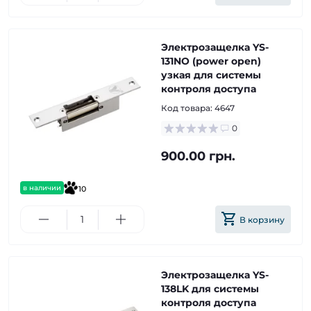
Электрозащелка YS-
131NO (power open)
узкая для системы
контроля доступа
Код товара:
4647
0
900.00 грн.
в наличии
10
В корзину
Электрозащелка YS-
138LK для системы
контроля доступа