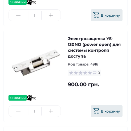
в наличии
10
В корзину
Электрозащелка YS-
130NO (power open) для
системы контроля
доступа
Код товара:
4916
0
900.00 грн.
в наличии
10
В корзину