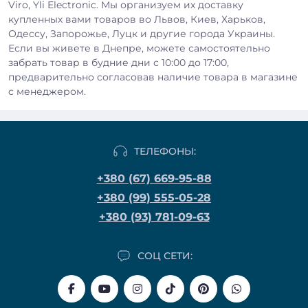
Viro, Yli Electronic. Мы организуем их доставку
купленных вами товаров во Львов, Киев, Харьков,
Одессу, Запорожье, Луцк и другие города Украины.
Если вы живете в Днепре, можете самостоятельно
забрать товар в будние дни с 10:00 до 17:00,
предварительно согласовав наличие товара в магазине
с менеджером.
ТЕЛЕФОНЫ:
+380 (67) 669-95-88
+380 (99) 555-05-28
+380 (93) 781-09-63
СОЦ СЕТИ: