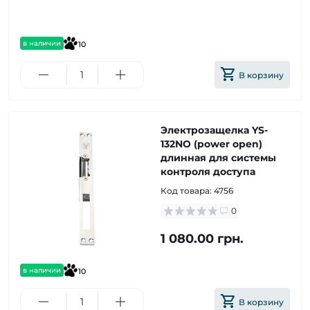
в наличии
10
В корзину
Электрозащелка YS-
132NO (power open)
длинная для системы
контроля доступа
Код товара:
4756
0
1 080.00 грн.
в наличии
10
В корзину