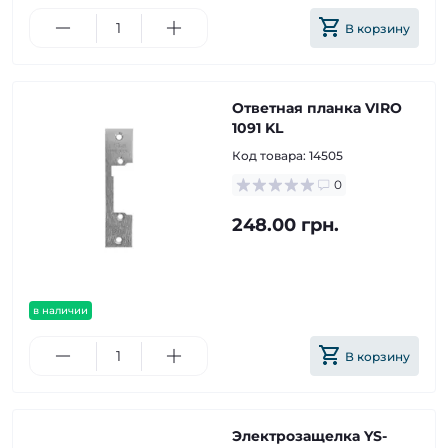
В корзину
Ответная планка VIRO
1091 KL
Код товара:
14505
0
248.00 грн.
в наличии
В корзину
Электрозащелка YS-