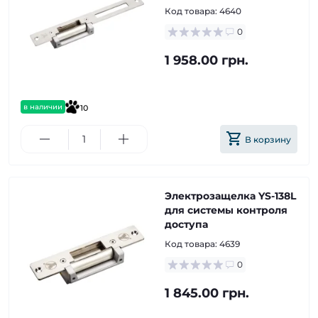
Код товара:
4640
0
1 958.00 грн.
в наличии
10
В корзину
Электрозащелка YS-138L
для системы контроля
доступа
Код товара:
4639
0
1 845.00 грн.