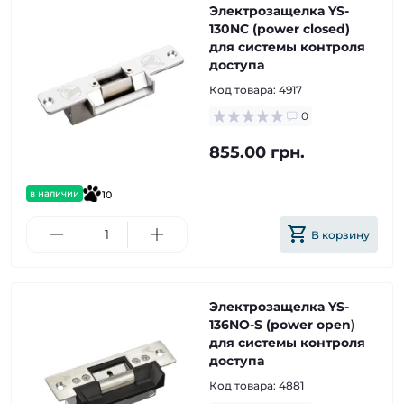
Электрозащелка YS-
130NC (pоwer closed)
для системы контроля
доступа
Код товара:
4917
0
855.00 грн.
в наличии
10
В корзину
Электрозащелка YS-
136NO-S (power open)
для системы контроля
доступа
Код товара:
4881