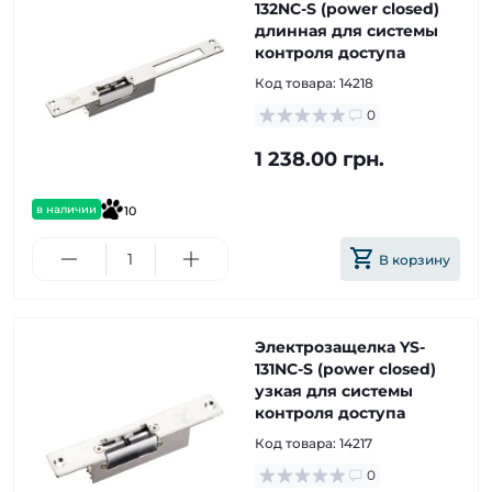
132NC-S (power closed)
длинная для системы
контроля доступа
Код товара:
14218
0
1 238.00 грн.
в наличии
10
В корзину
Электрозащелка YS-
131NC-S (power closed)
узкая для системы
контроля доступа
Код товара:
14217
0