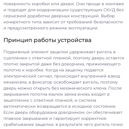
поверхность коробки или двери. Они проще в монтаже
и подходят для модернизации существующих СКУД без
серьезной доработки дверных конструкций. Выбор
конкретного типа зависит от требований безопасности
и предусмотренного режима эксплуатации.
Принцип работы устройства
Подвижный элемент защелки удерживает ригель в
сцеплении с ответной планкой, поэтому дверь остается
плотно закрытой даже без доводчика, прижимающего
полотно к коробке. Когда на защелку подается
электрический сигнал, происходит внутренний взвод
механизма, а фиксатор освобождает ригель, поэтому
дверь можно открыть без механического ключа. После
закрывания полотна язычок замка вновь входит в
зацепление с ответной планкой, и система
автоматически возвращается в исходное состояние.
Если дверь оборудована доводчиком, он обеспечивает
плавное закрывание и гарантирует корректное
срабатывание защелки, в результате чего ригель точно