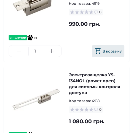
Код товара:
4919
0
990.00 грн.
в наличии
10
В корзину
Электрозащелка YS-
134NOL (power open)
для системы контроля
доступа
Код товара:
4918
0
1 080.00 грн.