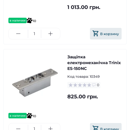
1 013.00 грн.
в наличии
10
В корзину
Защіпка
електромеханічна Trinix
ES-150NC
Код товара:
10349
0
825.00 грн.
в наличии
10
В корзину