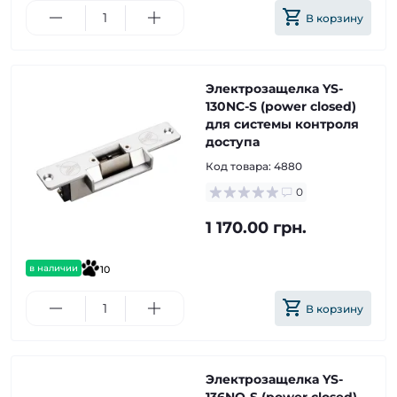
В корзину
Электрозащелка YS-
130NC-S (power closed)
для системы контроля
доступа
Код товара:
4880
0
1 170.00 грн.
в наличии
10
В корзину
Электрозащелка YS-