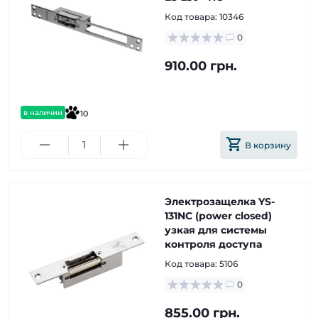
Код товара:
10346
0
910.00 грн.
в наличии
10
В корзину
Электрозащелка YS-
131NC (power closed)
узкая для системы
контроля доступа
Код товара:
5106
0
855.00 грн.