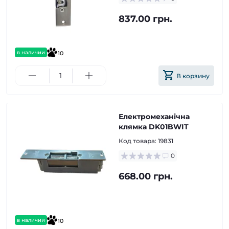
837.00 грн.
в наличии
10
В корзину
Електромеханічна
клямка DK01BWIT
Код товара:
19831
0
668.00 грн.
в наличии
10