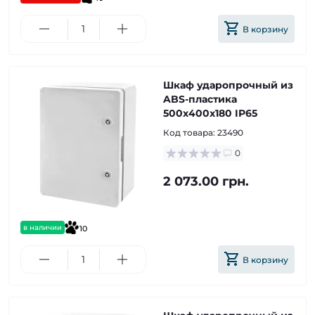
В корзину
Шкаф ударопрочный из
ABS-пластика
500х400х180 IP65
Код товара:
23490
0
2 073.00 грн.
в наличии
10
В корзину