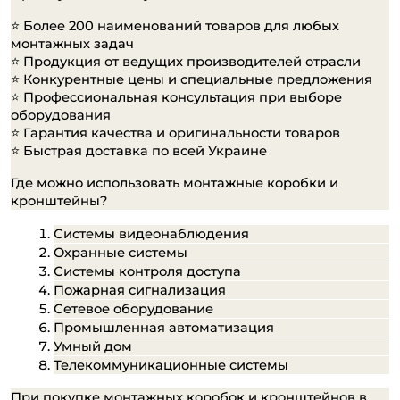
⭐️ Более 200 наименований товаров для любых 
монтажных задач
⭐️ Продукция от ведущих производителей отрасли 
⭐️ Конкурентные цены и специальные предложения 
⭐️ Профессиональная консультация при выборе 
оборудования 
⭐️ Гарантия качества и оригинальности товаров 
⭐️ Быстрая доставка по всей Украине
Где можно использовать монтажные коробки и 
кронштейны?
Системы видеонаблюдения
Охранные системы
Системы контроля доступа
Пожарная сигнализация
Сетевое оборудование
Промышленная автоматизация
Умный дом
Телекоммуникационные системы
При покупке монтажных коробок и кронштейнов в 