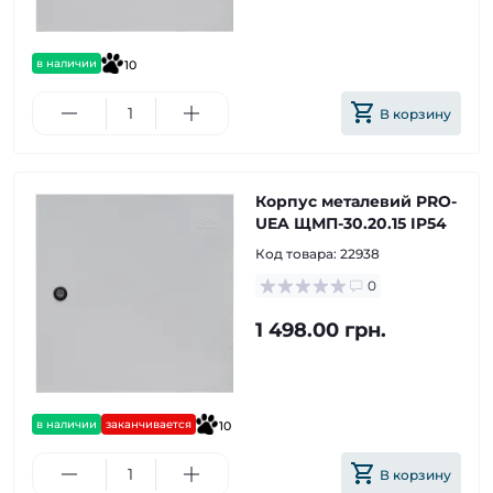
в наличии
10
В корзину
Корпус металевий PRO-
UEA ЩМП-30.20.15 IP54
Код товара:
22938
0
1 498.00 грн.
в наличии
заканчивается
10
В корзину