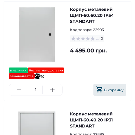
Корпус металевий
ЩМП-60.60.20 IP54
STANDART
Код товара:
22903
0
4 495.00 грн.
в наличии
бесплатная доставка
заканчивается
10
В корзину
Корпус металевий
ЩМП-60.40.20 IP31
STANDART
Код товара:
22895