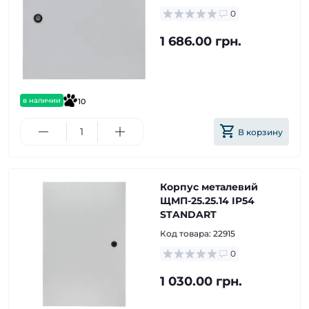
0
1 686.00 грн.
в наличии
10
В корзину
Корпус металевий
ЩМП-25.25.14 IP54
STANDART
Код товара:
22915
0
1 030.00 грн.