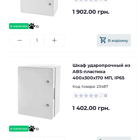
1 902.00 грн.
в наличии
10
В корзину
Шкаф ударопрочный из
ABS-пластика
400х300х170 МП, IP65
Код товара:
23487
0
1 402.00 грн.
в наличии
10