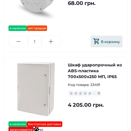
68.00 грн.
в наличии
хит продаж
В корзину
Шкаф ударопрочный из
ABS-пластика
700х500х250 МП, IP65
Код товара:
23491
0
4 205.00 грн.
в наличии
бесплатная доставка
заканчивается
10