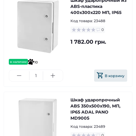
Шкаф ударопрочный из
ABS-пластика
400х300х220 МП, IP65
Код товара:
23488
0
1 782.00 грн.
в наличии
10
В корзину
Шкаф ударопрочный
ABS 350х500х190, МП,
IP65 ADAL PANO
MD9005
Код товара:
23489
0