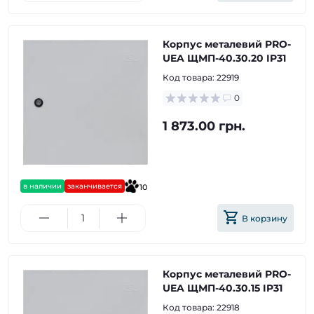
Корпус металевий PRO-
UEA ЩМП-40.30.20 IP31
Код товара:
22919
0
1 873.00 грн.
в наличии
заканчивается
10
В корзину
Корпус металевий PRO-
UEA ЩМП-40.30.15 IP31
Код товара:
22918