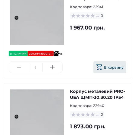
Код товара:
22941
0
1 967.00 грн.
в наличии
заканчивается
10
В корзину
Корпус металевий PRO-
UEA ЩМП-30.30.20 IP54
Код товара:
22940
0
1 873.00 грн.