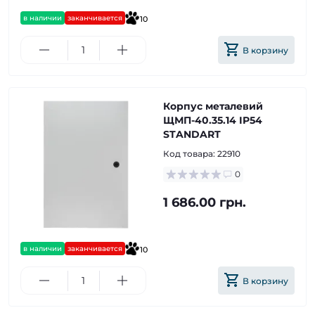
в наличии
заканчивается
10
В корзину
Корпус металевий
ЩМП-40.35.14 IP54
STANDART
Код товара:
22910
0
1 686.00 грн.
в наличии
заканчивается
10
В корзину