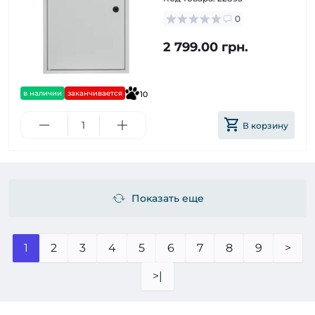
0
2 799.00 грн.
в наличии
заканчивается
10
В корзину
Показать еще
1
2
3
4
5
6
7
8
9
>
>|