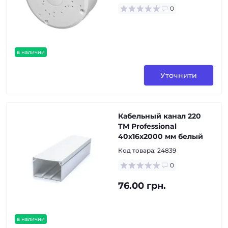
0
в наличии
Уточнити
Кабельный канал 220
TM Professional
40х16x2000 мм белый
Код товара:
24839
0
76.00 грн.
в наличии