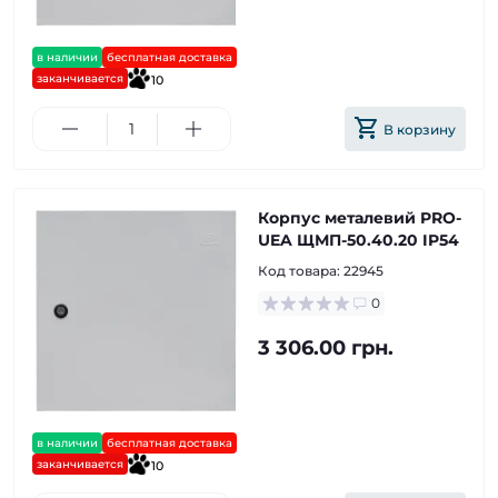
в наличии
бесплатная доставка
заканчивается
10
В корзину
Корпус металевий PRO-
UEA ЩМП-50.40.20 IP54
Код товара:
22945
0
3 306.00 грн.
в наличии
бесплатная доставка
заканчивается
10