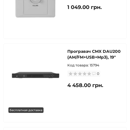
1 049.00 грн.
Програвач CMX DAU200
(AM/FM+USB+Mp3), 19"
Код товара:
15794
0
4 458.00 грн.
бесплатная доставка