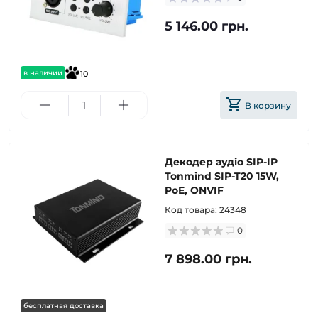
5 146.00 грн.
в наличии
10
В корзину
Декодер аудіо SIP-IP
Tonmind SIP-T20 15W,
PoE, ONVIF
Код товара:
24348
0
7 898.00 грн.
бесплатная доставка