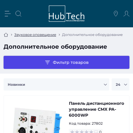
Звуковое оповещение
Дополнительное оборудование
Дополнительное оборудование
Фильтр товаров
Панель дистанционного
управление CMX PA-
6000WP
Код товара:
27802
0