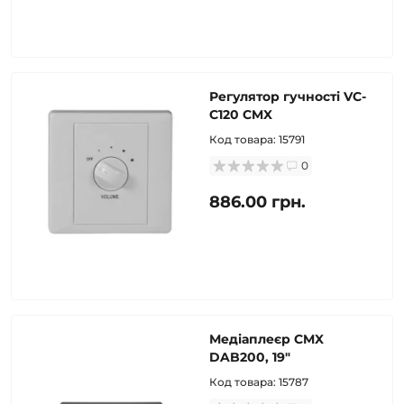
Регулятор гучності VC-
C120 CMX
Код товара:
15791
0
886.00 грн.
Медіаплеєр CMX
DAB200, 19"
Код товара:
15787