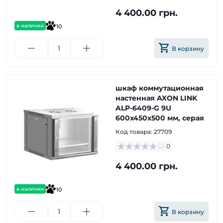
4 400.00 грн.
в наличии
10
В корзину
шкаф коммутационная
настенная AXON LINK
ALP-6409-G 9U
600x450x500 мм, серая
Код товара:
27709
0
4 400.00 грн.
в наличии
10
В корзину