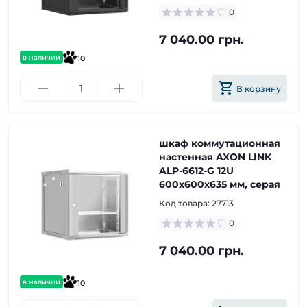
0
7 040.00 грн.
в наличии
10
В корзину
шкаф коммутационная
настенная AXON LINK
ALP-6612-G 12U
600x600x635 мм, серая
Код товара:
27713
0
7 040.00 грн.
в наличии
10