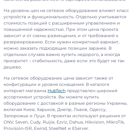
На уровень цен на сетевое оборудование влияют класс
устройств и функциональность. Отдельно учитывается
стоимость позиций с расширенным управлением и
повышенной надежностью. При этом цена проекта
зависит и от схемы размещения, и от требований к
резервированию. Если нужен конкретный вариант,
можно заказать подходящие позиции заранее. В
отдельных случаях важно купить недорого, а иногда
приоритет – стабильность, даже если это будет не так
дешево.
На сетевое оборудование цена зависит также от
конфигурации и уровня оснащения. В каталоге
интернет-магазина
HubTech
представлен широкий
ассортимент устройств. Вы можете купить
оборудование с доставкой в разные регионы Украины,
включая Киев, Харьков, Днепр, Львов, Одессу,
Запорожье и Луцк. В проектах используют решения от
ONV, Seven, Cudy, Ruijie, Ezviz, Dahua, Hikvision, MikroTik,
Provision-ISR, Ewind, SteelNet и EServer.