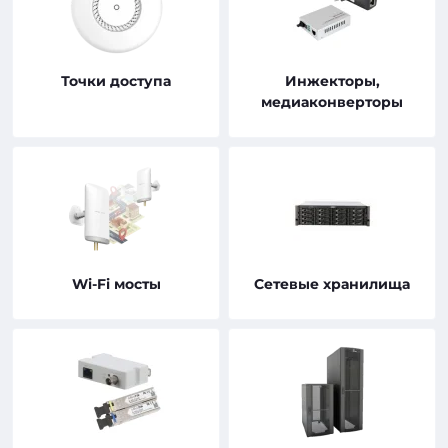
Точки доступа
Инжекторы,
медиаконверторы
Wi-Fi мосты
Сетевые хранилища