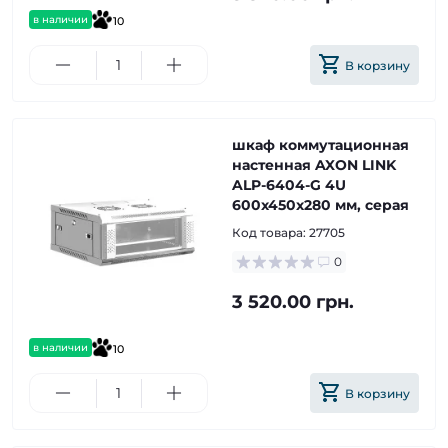
в наличии
10
В корзину
шкаф коммутационная
настенная AXON LINK
ALP-6404-G 4U
600x450x280 мм, серая
Код товара:
27705
0
3 520.00 грн.
в наличии
10
В корзину