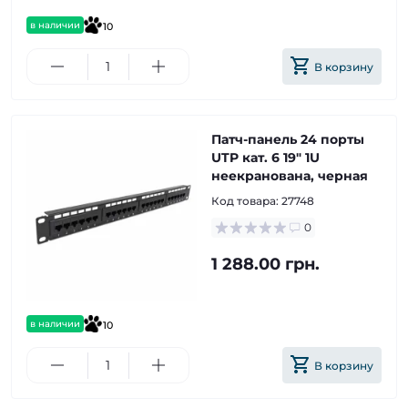
в наличии
10
В корзину
Патч-панель 24 порты
UTP кат. 6 19" 1U
неекранована, черная
Код товара:
27748
0
1 288.00 грн.
в наличии
10
В корзину