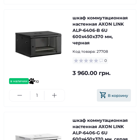
шкаф коммутационная
настенная AXON LINK
ALP-6406-B 6U
600x450x370 мм,
черная
Код товара:
27708
0
3 960.00 грн.
в наличии
10
В корзину
шкаф коммутационная
настенная AXON LINK
ALP-6406-G 6U
600x450x370 мм, серая