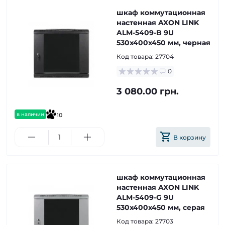
шкаф коммутационная
настенная AXON LINK
ALM-5409-B 9U
530x400x450 мм, черная
Код товара:
27704
0
3 080.00 грн.
в наличии
10
В корзину
шкаф коммутационная
настенная AXON LINK
ALM-5409-G 9U
530x400x450 мм, серая
Код товара:
27703