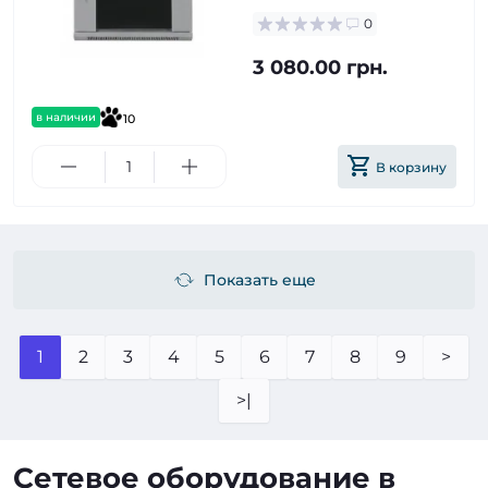
0
3 080.00 грн.
в наличии
10
В корзину
Показать еще
1
2
3
4
5
6
7
8
9
>
>|
Сетевое оборудование в