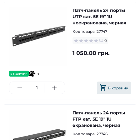
Патч-панель 24 порты
UTP кат. 5E 19" 1U
неекранована, черная
Код товара:
27747
0
1 050.00 грн.
в наличии
10
В корзину
Патч-панель 24 порты
FTP кат. 5E 19" 1U
екранована, черная
Код товара:
27746