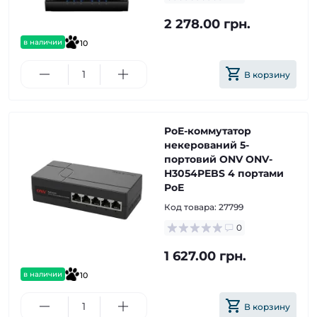
2 278.00 грн.
в наличии
10
В корзину
PoE-коммутатор
некерований 5-
портовий ONV ONV-
H3054PEBS 4 портами
PoE
Код товара:
27799
0
1 627.00 грн.
в наличии
10
В корзину