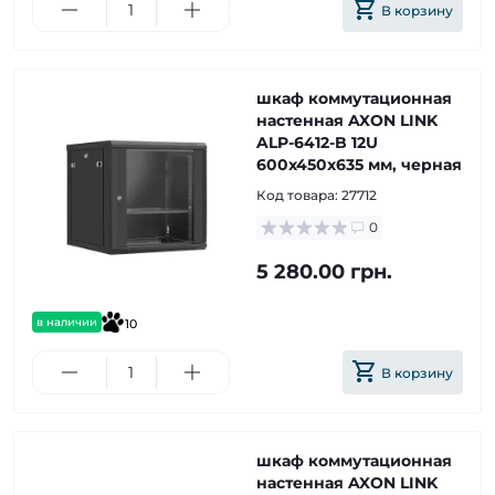
В корзину
шкаф коммутационная
настенная AXON LINK
ALP-6412-B 12U
600x450x635 мм, черная
Код товара:
27712
0
5 280.00 грн.
в наличии
10
В корзину
шкаф коммутационная
настенная AXON LINK