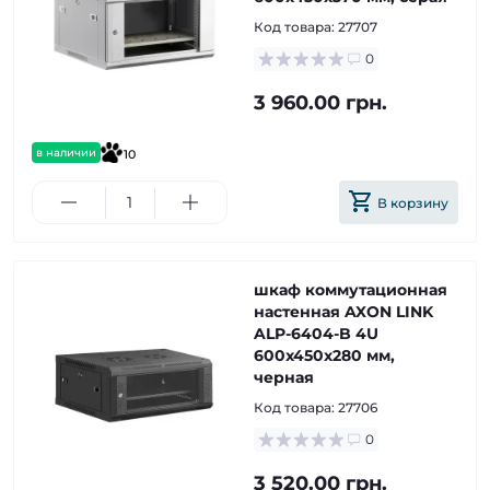
Код товара:
27707
0
3 960.00 грн.
в наличии
10
В корзину
шкаф коммутационная
настенная AXON LINK
ALP-6404-B 4U
600x450x280 мм,
черная
Код товара:
27706
0
3 520.00 грн.