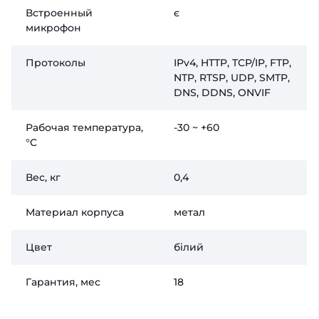
Встроенный
є
микрофон
Протоколы
IPv4, HTTP, TCP/IP, FTP,
NTP, RTSP, UDP, SMTP,
DNS, DDNS, ONVIF
Рабочая температура,
-30 ~ +60
°C
Вес, кг
0,4
Материал корпуса
метал
Цвет
білий
Гарантия, мес
18