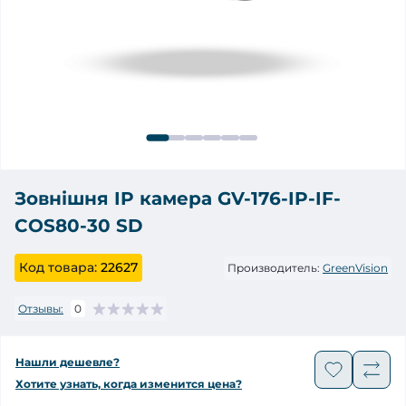
Зовнішня IP камера GV-176-IP-IF-
COS80-30 SD
Код товара:
22627
Производитель:
GreenVision
Отзывы:
0
Нашли дешевле?
Хотите узнать, когда изменится цена?