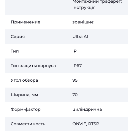
Монтажний трафарет;
Інструкція
Применение
зовнішнє
Серия
Ultra AI
Тип
IP
Тип защиты корпуса
IP67
Угол обзора
95
Ширина, мм
70
Форм-фактор
циліндрична
Совместимость
ONVIF, RTSP