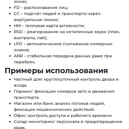
зонах;
FD – распознавание лиц;
CC – подсчёт людей и транспорта через
виртуальные линии;
HM – тепловая карта активности;
RSD – реагирование на нетипичные звуки (плач,
выстрелы, лай);
LPD – автоматическое считывание номерных
знаков;
ANR – стабильная передача данных даже при
перебоях.
Примеры использования
Частный дом: круглосуточный контроль двора и
входа.
Паркинг: фиксация номеров авто и движения
транспорта.
Магазин или банк: анализ потоков людей,
фиксация мошеннических действий.
Офис: контроль доступа и рабочего времени.
Склад: мониторинг персонала и предотвращение
краж.