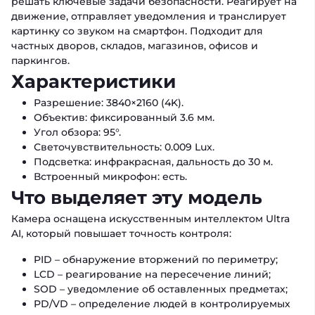
решать ключевые задачи безопасности. Реагирует на
движение, отправляет уведомления и транслирует
картинку со звуком на смартфон. Подходит для
частных дворов, складов, магазинов, офисов и
паркингов.
Характеристики
Разрешение: 3840×2160 (4K).
Объектив: фиксированный 3.6 мм.
Угол обзора: 95°.
Светочувствительность: 0.009 Lux.
Подсветка: инфракрасная, дальность до 30 м.
Встроенный микрофон: есть.
Что выделяет эту модель
Камера оснащена искусственным интеллектом Ultra
AI, который повышает точность контроля:
PID – обнаружение вторжений по периметру;
LCD – реагирование на пересечение линий;
SOD – уведомление об оставленных предметах;
PD/VD – определение людей в контролируемых