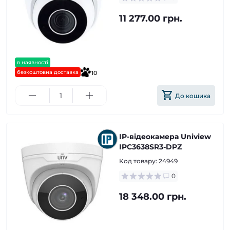
11 277.00 грн.
в наявності
безкоштовна доставка
10
До кошика
IP-відеокамера Uniview
IPC3638SR3-DPZ
Код товару:
24949
0
18 348.00 грн.