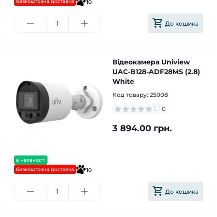
безкоштовна доставка
10
До кошика
Відеокамера Uniview
UAC-B128-ADF28MS (2.8)
White
Код товару:
25008
0
3 894.00 грн.
в наявності
безкоштовна доставка
10
До кошика