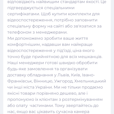
відповідають найвищим стандартам якості. Це
підтверджується спеціальними
сертифікатами. Щоб купити комплекти для
відеоспостереження
, потрібно заповнити
спеціальну форму на сайті або зв'язатися за
телефоном з менеджерами.
Ми допоможемо зробити ваше життя
комфортнішим, надавши вам найкраще
відеоспостереження у під'їзді, ціна якого
точно буде прийнятною для всіх мешканців.
Наші менеджери готові швидко обробити
будь-яке замовлення та організувати
доставку обладнання у Львів, Київ, Івано-
Франківськ, Вінницю, Ужгород, Хмельницький
чи інші міста України. Ми не тільки продаємо
якісні товари порівняно дешево, але і
пропонуємо їх клієнтам з розтермінуванням
або олату частинами. Тому звертайтесь до
нас, якщо вас цікавить сучасна камера