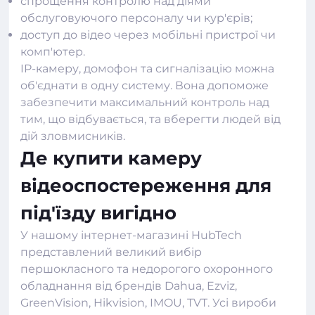
спрощення контролю над діями
обслуговуючого персоналу чи кур'єрів;
доступ до відео через мобільні пристрої чи
комп'ютер.
IP-камеру, домофон та сигналізацію можна
об'єднати в одну систему. Вона допоможе
забезпечити максимальний контроль над
тим, що відбувається, та вберегти людей від
дій зловмисників.
Де купити камеру
відеоспостереження для
під'їзду вигідно
У нашому
інтернет-магазині HubTech
представлений великий вибір
першокласного та недорогого охоронного
обладнання від брендів Dahua, Ezviz,
GreenVision, Hikvision, IMOU, TVT. Усі вироби