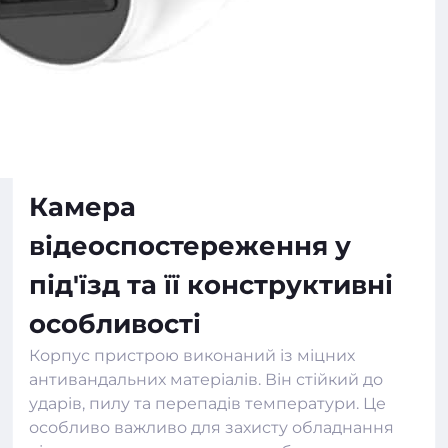
Камера
відеоспостереження у
під'їзд та її конструктивні
особливості
Корпус пристрою виконаний із міцних
антивандальних матеріалів. Він стійкий до
ударів, пилу та перепадів температури. Це
особливо важливо для захисту обладнання