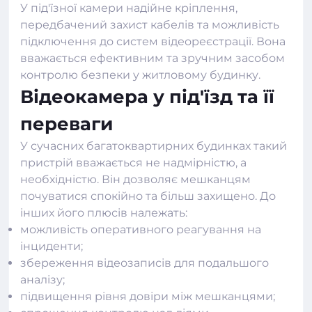
У під'їзної камери надійне кріплення,
передбачений захист кабелів та можливість
підключення до систем відеореєстрації. Вона
вважається ефективним та зручним засобом
контролю безпеки у житловому будинку.
Відеокамера у під'їзд та її
переваги
У сучасних багатоквартирних будинках такий
пристрій вважається не надмірністю, а
необхідністю. Він дозволяє мешканцям
почуватися спокійно та більш захищено. До
інших його плюсів належать:
можливість оперативного реагування на
інциденти;
збереження відеозаписів для подальшого
аналізу;
підвищення рівня довіри між мешканцями;