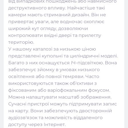
від випадкових пошкоджень або навмисного
деструктивного впливу. Найчастіше такі
камери мають стриманий дизайн. Він не
привертає уваги, але водночас охоплює
широкий кут огляду, дозволяючи
контролювати вхідні двері та прилеглу
територію.
У нашому каталозі за низькою ціною
представлені купольні та циліндричні моделі.
Багато з них оснащується ІЧ-підсвіткою. Вона
забезпечує зйомку в умовах низького
освітлення або повної темряви. Часто
використовуються також об'єктиви з
фіксованим або варіофокальним фокусом.
Можна налаштувати масштаб зображення.
Сучасні пристрої можуть підтримувати запис
на карту. Вони забезпечують двосторонній
аудіозв'язок та можливість віддаленого
доступу через Інтернет.