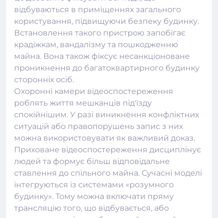
відбуваються в приміщеннях загального
користування, підвищуючи безпеку будинку.
Встановлення такого пристрою запобігає
крадіжкам, вандалізму та пошкодженню
майна. Вона також фіксує несанкціоноване
проникнення до багатоквартирного будинку
сторонніх осіб.
Охоронні
камери
відеоспостереження
роблять життя мешканців під'їзду
спокійнішим. У разі виникнення конфліктних
ситуацій або правопорушень запис з них
можна використовувати як важливий доказ.
Приховане відеоспостереження дисциплінує
людей та формує більш відповідальне
ставлення до спільного майна. Сучасні моделі
інтегруються із системами «розумного
будинку». Тому можна включати пряму
трансляцію того, що відбувається, або