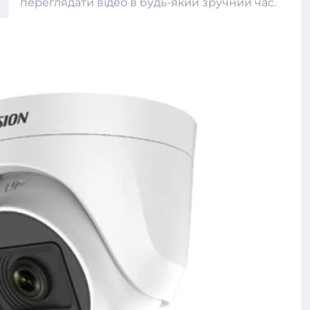
переглядати відео в будь-який зручний час.