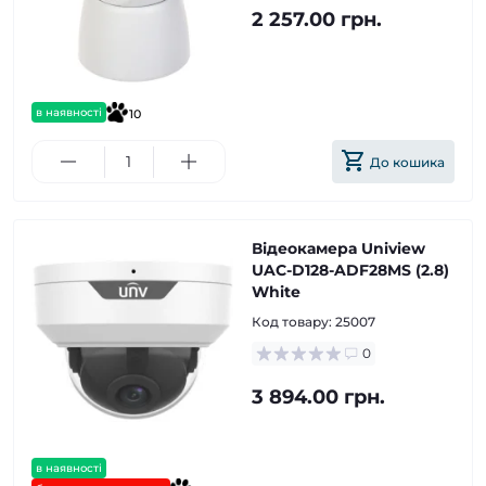
2 257.00 грн.
в наявності
10
До кошика
Відеокамера Uniview
UAC-D128-ADF28MS (2.8)
White
Код товару:
25007
0
3 894.00 грн.
в наявності