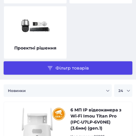
Проектні рішення
Фільтр товарів
6 МП IP відеокамера з
Wi-Fi Imou Titan Pro
(IPC-U7LP-6V0NE)
(3.6мм) (gen.1)