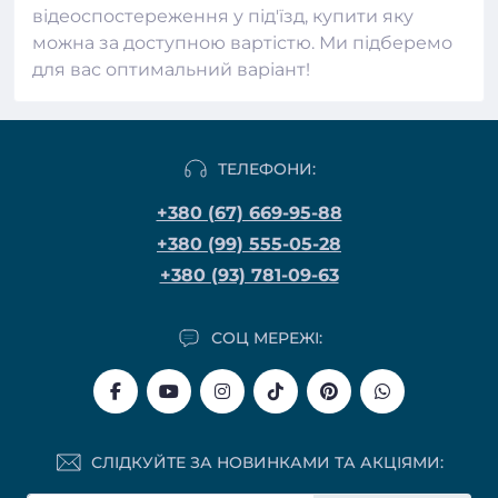
відеоспостереження у під'їзд, купити яку
можна за доступною вартістю. Ми підберемо
для вас оптимальний варіант!
ТЕЛЕФОНИ:
+380 (67) 669-95-88
+380 (99) 555-05-28
+380 (93) 781-09-63
СОЦ МЕРЕЖІ:
СЛІДКУЙТЕ ЗА НОВИНКАМИ ТА АКЦІЯМИ: