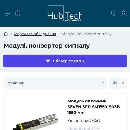
Мережеве обладнання
Модулі, конвертер сигналу
Модулі, конвертер сигналу
Фільтр товарів
Модуль оптичний
SEVEN SFP-SM1550-S03B
1550 nm
Код товару:
24387
0