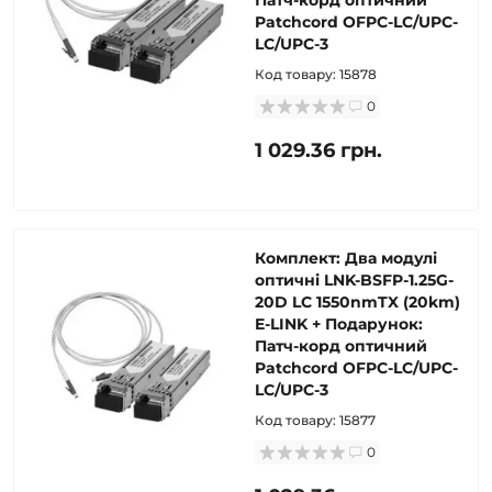
Патч-корд оптичний
Patchcord OFPC-LC/UPC-
LC/UPC-3
Код товару:
15878
0
1 029.36 грн.
Комплект: Два модулі
оптичні LNK-BSFP-1.25G-
20D LC 1550nmTX (20km)
E-LINK + Подарунок:
Патч-корд оптичний
Patchcord OFPC-LC/UPC-
LC/UPC-3
Код товару:
15877
0