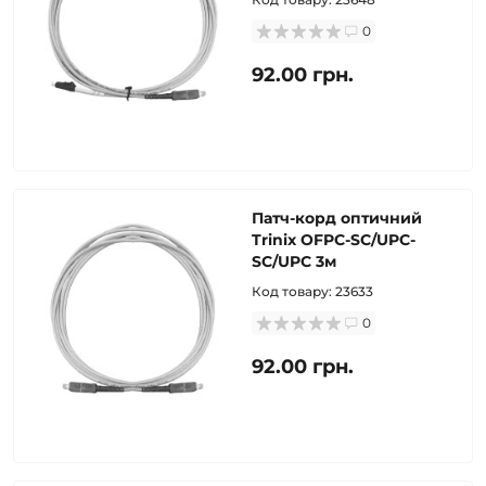
0
92.00 грн.
Патч-корд оптичний
Trinix OFPC-SC/UPC-
SC/UPC 3м
Код товару:
23633
0
92.00 грн.