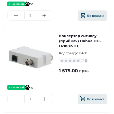
в наявності
10
До кошика
Конвертер сигналу
(приймач) Dahua DH-
LR1002-1EC
Код товару:
15460
0
1 575.00 грн.
в наявності
10
До кошика