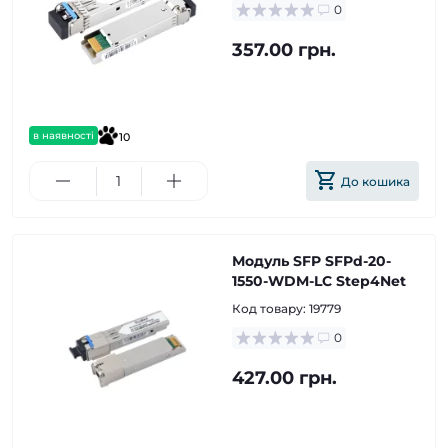
0
357.00 грн.
в наявності
10
До кошика
Модуль SFP SFPd-20-
1550-WDM-LC Step4Net
Код товару:
19779
0
427.00 грн.