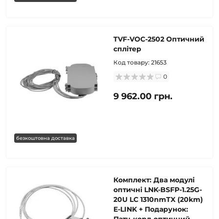
TVF-VOC-2502 Оптичний
сплітер
Код товару:
21653
0
9 962.00 грн.
безкоштовна доставка
Комплект: Два модулі
оптичні LNK-BSFP-1.25G-
20U LC 1310nmTX (20km)
E-LINK + Подарунок: