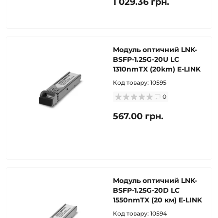
1 029.36 грн.
Модуль оптичний LNK-
BSFP-1.25G-20U LC
1310nmTX (20km) E-LINK
Код товару:
10595
0
567.00 грн.
Модуль оптичний LNK-
BSFP-1.25G-20D LC
1550nmTX (20 км) E-LINK
Код товару:
10594