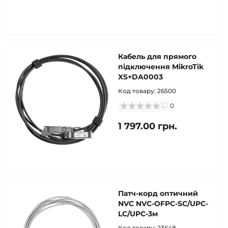
Кабель для прямого
підключення MikroTik
XS+DA0003
Код товару:
26500
0
1 797.00 грн.
Патч-корд оптичний
NVC NVC-OFPC-SC/UPC-
LC/UPC-3м
Код товару:
23648