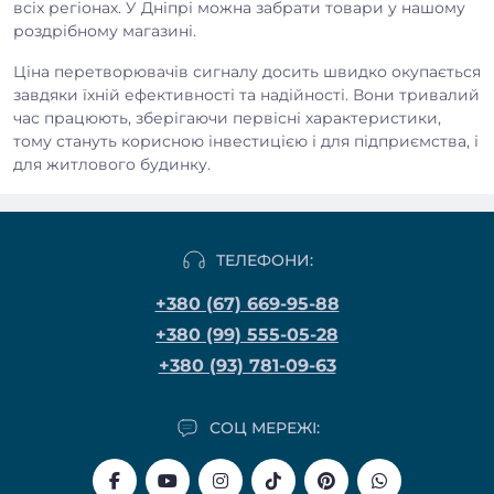
всіх регіонах. У Дніпрі можна забрати товари у нашому
роздрібному магазині.
Ціна перетворювачів сигналу досить швидко окупається
завдяки їхній ефективності та надійності. Вони тривалий
час працюють, зберігаючи первісні характеристики,
тому стануть корисною інвестицією і для підприємства, і
для житлового будинку.
ТЕЛЕФОНИ:
+380 (67) 669-95-88
+380 (99) 555-05-28
+380 (93) 781-09-63
СОЦ МЕРЕЖІ: