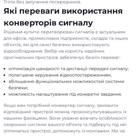
Trinix без залучення посередників.
Які переваги використання
конверторів сигналу
Рішення купити перетворювач сигналів є актуальним
для офісів, промислових підприємств, складів та інших
об'єктів, які для своєї безпеки використовують
відеообладнання. Вибір на користь надійних
оригінальних пристроїв забезпечує безліч переваг:
оптимізація швидкості та дистанції передачі сигналу;
полегшене керування відеоспостереженням;
збільшення функціональних можливостей системи
безпеки;
можливість налаштування під конкретні завдання.
Якщо вам потрібний конвертер сигналу, замовити
відповідний пристрій можна, проконсультувавшись із
нашими фахівцями. Вони уважно вивчать особливості
охоронної системи вашого об'єкта та підберуть під неї
оптимальні пристрої, допоможуть із монтажем. Ми не