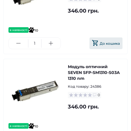
346.00 грн.
в наявності
10
До кошика
Модуль оптичний
SEVEN SFP-SM1310-S03A
1310 nm
Код товару:
24386
0
346.00 грн.
в наявності
10