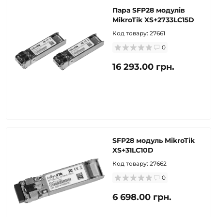
Пара SFP28 модулів
MikroTik XS+2733LC15D
Код товару:
27661
0
16 293.00 грн.
SFP28 модуль MikroTik
XS+31LC10D
Код товару:
27662
0
6 698.00 грн.