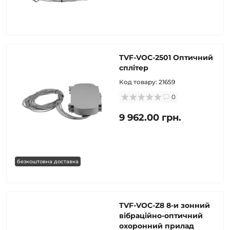
TVF-VOC-2501 Оптичний
сплітер
Код товару:
21659
0
9 962.00 грн.
безкоштовна доставка
TVF-VOC-Z8 8-и зонний
вібраційно-оптичний
охоронний прилад