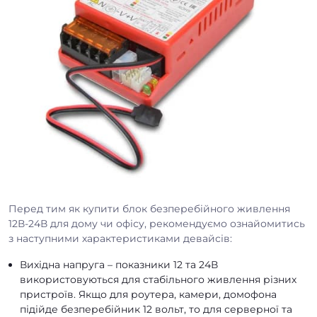
Перед тим як купити блок безперебійного живлення
12В-24В для дому чи офісу, рекомендуємо ознайомитись
з наступними характеристиками девайсів:
Вихідна напруга – показники 12 та 24В
використовуються для стабільного живлення різних
пристроїв. Якщо для роутера, камери, домофона
підійде безперебійник 12 вольт, то для серверної та