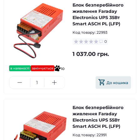
Блок безперебійного
живлення Faraday
Electronics UPS 35Вт
Smart ASCH PL (LFP)
Код товару:
22993
0
1 037.00 грн.
в наявності
закінчується
10
До кошика
Блок безперебійного
живлення Faraday
Electronics UPS 55Вт
Smart ASCH PL (LFP)
Код товару:
22991