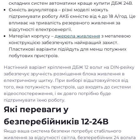
складних систем автоматики краще купити ДБЖ 24В.
Ємність акумулятора – різні моделі можуть
підтримувати роботу АКБ ємністю від 4 до 18 А/год. Це
впливає на тривалість резервного живлення за
відсутності електроенергії.
Матеріал корпусу –
джерела живлення
з металевою
конструкцією забезпечують найкращий захист.
Пластикові варіанти підійдуть для менш потужних
побутових пристроїв.
Настінний варіант кріплення ДБЖ 12 вольт на DIN-рейку
забезпечує зручність розміщення блока живлення в
електричному щитку. При виборі відштовхуйтеся від
того, яка потужність пристроїв, що входять до системи
відеоспостереження, і як довго потрібно буде
підтримувати їхню роботу.
Які переваги у
безперебійників 12-24В
Якщо ваша система безпеки потребує стабільного
живлення за відсутності світла, безперебійник 24 вольта