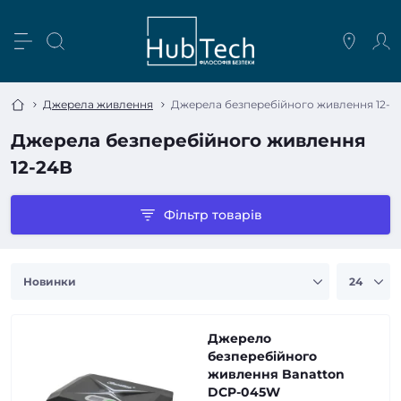
Джерела живлення
Джерела безперебійного живлення 12-2
Джерела безперебійного живлення
12-24В
Фільтр товарів
Джерело
безперебійного
живлення Banatton
DCP-045W