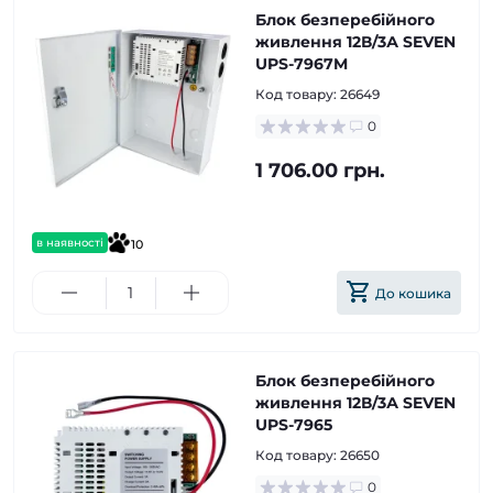
Блок безперебійного
живлення 12В/3А SEVEN
UPS-7967M
Код товару:
26649
0
1 706.00 грн.
в наявності
10
До кошика
Блок безперебійного
живлення 12В/3А SEVEN
UPS-7965
Код товару:
26650
0