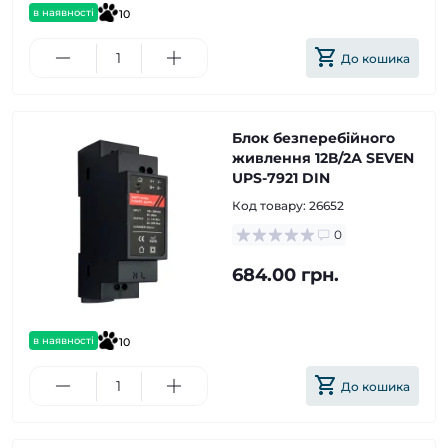
в наявності
10
До кошика
Блок безперебійного
живлення 12В/2А SEVEN
UPS-7921 DIN
Код товару:
26652
0
684.00 грн.
в наявності
10
До кошика