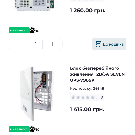
1 260.00 грн.
в наявності
10
До кошика
Блок безперебійного
живлення 12В/3А SEVEN
UPS-7966P
Код товару:
26648
0
1 415.00 грн.
в наявності
10