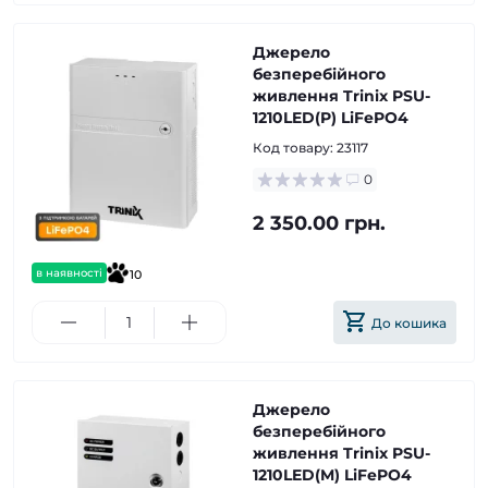
Джерело
безперебійного
живлення Trinix PSU-
1210LED(P) LiFePO4
Код товару:
23117
0
2 350.00 грн.
в наявності
10
До кошика
Джерело
безперебійного
живлення Trinix PSU-
1210LED(M) LiFePO4