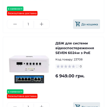
в наявності
безкоштовна доставка
До кошика
ДБЖ для системи
відеоспостереження
SEVEN 6024w з PoE
Код товару:
23708
0
6 949.00 грн.
в наявності
безкоштовна доставка