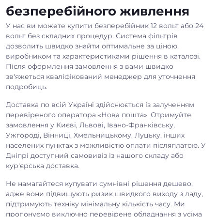
безперебійного живлення
У нас ви можете купити безперебійник 12 вольт або 24
вольт без складних процедур. Система фільтрів
дозволить швидко знайти оптимальне за ціною,
виробником та характеристиками рішення в каталозі.
Після оформлення замовлення з вами швидко
зв'яжеться кваліфікований менеджер для уточнення
подробиць.
Доставка по всій Україні здійснюється із залученням
перевіреного оператора «Нова пошта». Отримуйте
замовлення у Києві, Львові, Івано-Франківську,
Ужгороді, Вінниці, Хмельницькому, Луцьку, інших
населених пунктах з можливістю оплати післяплатою. У
Дніпрі доступний самовивіз із нашого складу або
кур'єрська доставка.
Не намагайтеся купувати сумнівні рішення дешево,
адже вони підвищують ризик швидкого виходу з ладу,
підтримують техніку мінімальну кількість часу. Ми
пропонуємо виключно перевірене обладнання з усіма