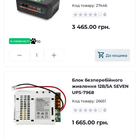
Код товару:
27446
0
3 465.00 грн.
в наявності
10
До кошика
Блок безперебійного
живлення 12В/5А SEVEN
UPS-7968
Код товару:
26651
0
1 665.00 грн.