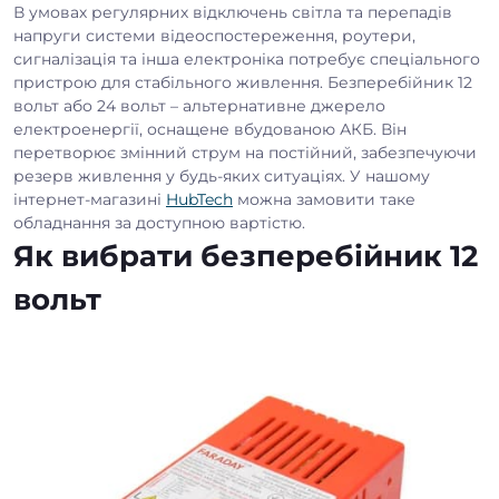
В умовах регулярних відключень світла та перепадів
напруги системи відеоспостереження, роутери,
сигналізація та інша електроніка потребує спеціального
пристрою для стабільного живлення. Безперебійник 12
вольт або 24 вольт – альтернативне джерело
електроенергії, оснащене вбудованою АКБ. Він
перетворює змінний струм на постійний, забезпечуючи
резерв живлення у будь-яких ситуаціях. У нашому
інтернет-магазині
HubTech
можна замовити таке
обладнання за доступною вартістю.
Як вибрати безперебійник 12
вольт