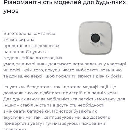
Різноманітність моделей для будь-яких
умов
Виготовлена компанією
«Аякс» сирена
представлена в декількох
варіантах. Є вулична
модель, стійка до погодних
умов, та внутрішня – для тихого встановлення у квартирі
чи офісі. Крім того, покупці часто вибирають зовнішню
та домашню версії, щоб посилити захист з різних боків.
Існують як бездротова, так і дротова модифікації. Це
дозволяє гнучко підбирати пристрій під певні умови.
Для одних важлива мобільність та легкість монтажу, для
інших – стабільність та відсутність необхідності
змінювати батарейки. Пристрої бувають як
акустичними, так і світлозвуковими, що дозволяє
привертати увагу і гучним звуком, і яскравими
спалахами.