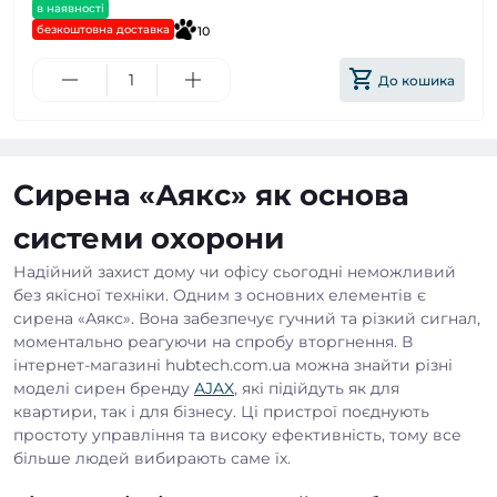
в наявності
безкоштовна доставка
10
До кошика
Сирена «Аякс» як основа
системи охорони
Надійний захист дому чи офісу сьогодні неможливий
без якісної техніки. Одним з основних елементів є
сирена «Аякс». Вона забезпечує гучний та різкий сигнал,
моментально реагуючи на спробу вторгнення. В
інтернет-магазині hubtech.com.ua можна знайти різні
моделі сирен бренду
AJAX
, які підійдуть як для
квартири, так і для бізнесу. Ці пристрої поєднують
простоту управління та високу ефективність, тому все
більше людей вибирають саме їх.