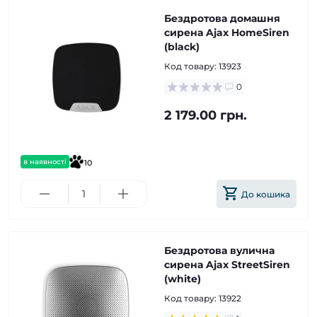
Бездротова домашня
сирена Ajax HomeSiren
(black)
Код товару:
13923
0
2 179.00 грн.
в наявності
10
До кошика
Бездротова вулична
сирена Ajax StreetSiren
(white)
Код товару:
13922