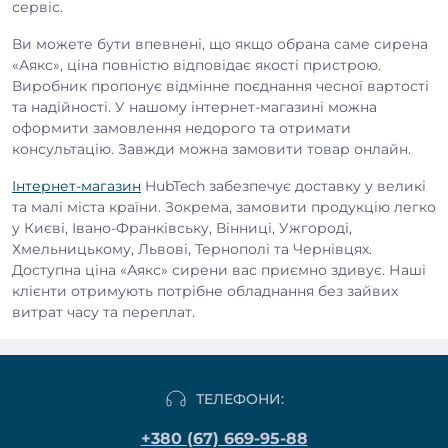
сервіс.
Ви можете бути впевнені, що якщо обрана саме сирена
«Аякс», ціна повністю відповідає якості пристрою.
Виробник пропонує відмінне поєднання чесної вартості
та надійності. У нашому інтернет-магазині можна
оформити замовлення недорого та отримати
консультацію. Завжди можна замовити товар онлайн.
Інтернет-магазин
HubTech забезпечує доставку у великі
та малі міста країни. Зокрема, замовити продукцію легко
у Києві, Івано-Франківську, Вінниці, Ужгороді,
Хмельницькому, Львові, Тернополі та Чернівцях.
Доступна ціна «Аякс» сирени вас приємно здивує. Наші
клієнти отримують потрібне обладнання без зайвих
витрат часу та переплат.
ТЕЛЕФОНИ:
+380 (67) 669-95-88