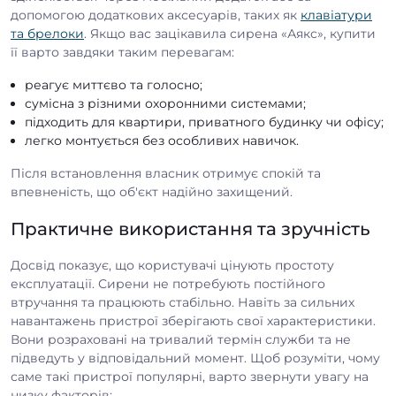
допомогою додаткових аксесуарів, таких як
клавіатури
та брелоки
. Якщо вас зацікавила сирена «Аякс», купити
її варто завдяки таким перевагам:
реагує миттєво та голосно;
сумісна з різними охоронними системами;
підходить для квартири, приватного будинку чи офісу;
легко монтується без особливих навичок.
Після встановлення власник отримує спокій та
впевненість, що об'єкт надійно захищений.
Практичне використання та зручність
Досвід показує, що користувачі цінують простоту
експлуатації. Сирени не потребують постійного
втручання та працюють стабільно. Навіть за сильних
навантажень пристрої зберігають свої характеристики.
Вони розраховані на тривалий термін служби та не
підведуть у відповідальний момент. Щоб розуміти, чому
саме такі пристрої популярні, варто звернути увагу на
низку факторів: