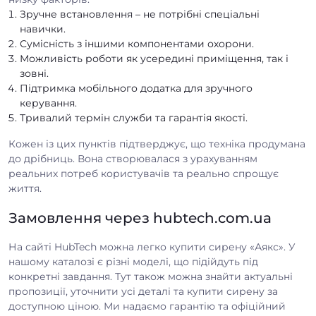
Зручне встановлення – не потрібні спеціальні
навички.
Сумісність з іншими компонентами охорони.
Можливість роботи як усередині приміщення, так і
зовні.
Підтримка мобільного додатка для зручного
керування.
Тривалий термін служби та гарантія якості.
Кожен із цих пунктів підтверджує, що техніка продумана
до дрібниць. Вона створювалася з урахуванням
реальних потреб користувачів та реально спрощує
життя.
Замовлення через hubtech.com.ua
На сайті HubTech можна легко купити сирену «Аякс». У
нашому каталозі є різні моделі, що підійдуть під
конкретні завдання. Тут також можна знайти актуальні
пропозиції, уточнити усі деталі та купити сирену за
доступною ціною. Ми надаємо гарантію та офіційний