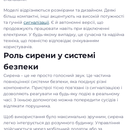
Моделі відрізняються розмірами та дизайном. Деякі
більш компактні, інші акцентують на високій потужності
та гучній
сигналізації
. Є й автономні версії, що
продовжують працювати навіть при відключенні
електрики. У будь-якому випадку, це сучасна та надійна
техніка, що повністю відповідає очікуванням
користувачів.
Роль сирени у системі
безпеки
Сирена – це не просто голосний звук. Це частина
повноцінної системи безпеки, яка поєднує різні
компоненти. Пристрої тісно пов'язані із сигналізацією і
дозволяють реагувати на будь-яку подію в реальному
часі. З їхньою допомогою можна попередити сусідів і
відлякати порушника.
Щоб використання було максимально зручним, сирена
легко інтегрується до розумного будинку. Управління
здійснюється через мобільний додаток або за