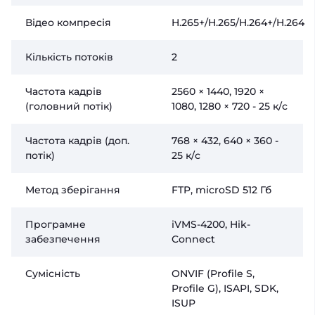
Відео компресія
H.265+/H.265/H.264+/H.264
Кількість потоків
2
Частота кадрів
2560 × 1440, 1920 ×
(головний потік)
1080, 1280 × 720 - 25 к/с
Частота кадрів (доп.
768 × 432, 640 × 360 -
потік)
25 к/с
Метод зберігання
FTP, microSD 512 Гб
Програмне
iVMS-4200, Hik-
забезпечення
Connect
Сумісність
ONVIF (Profile S,
Profile G), ISAPI, SDK,
ISUP