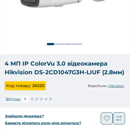
4 МП IP ColorVu 3.0 відеокамера
Hikvision DS-2CD1047G3H-LIUF (2.8мм)
Код товару:
26520
Виробник:
Hikvision
Відгуки:
0
Знайшли дешевше?
Бажаєте дізнатись коли ціна зміниться?