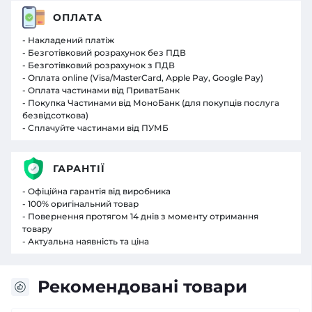
ОПЛАТА
- Накладений платіж
- Безготівковий розрахунок без ПДВ
- Безготівковий розрахунок з ПДВ
- Оплата online (Visa/MasterCard, Apple Pay, Google Pay)
- Оплата частинами від ПриватБанк
- Покупка Частинами від МоноБанк (для покупців послуга
безвідсоткова)
- Сплачуйте частинами від ПУМБ
ГАРАНТІЇ
- Офіційна гарантія від виробника
- 100% оригінальний товар
- Повернення протягом 14 днів з моменту отримання
товару
- Актуальна наявність та ціна
Рекомендовані товари