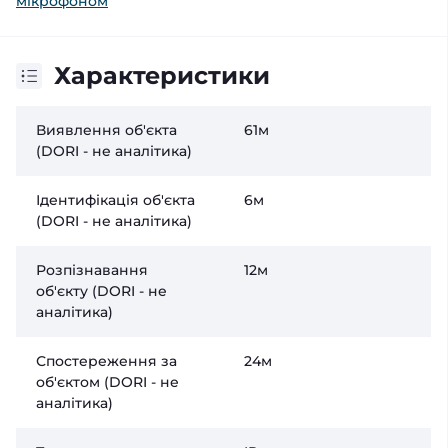
мікрофоном
Характеристики
Виявлення об'єкта
61м
(DORI - не аналітика)
Ідентифікація об'єкта
6м
(DORI - не аналітика)
Розпізнавання
12м
об'єкту (DORI - не
аналітика)
Спостереження за
24м
об'єктом (DORI - не
аналітика)