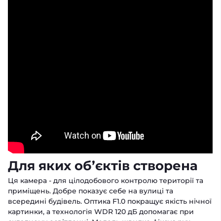
Для яких об’єктів створена
Ця камера - для цілодобового контролю території та
приміщень. Добре показує себе на вулиці та
всередині будівель. Оптика F1.0 покращує якість нічної
картинки, а технологія WDR 120 дБ допомагає при