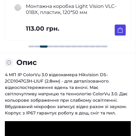
Монтажна коробка Light Vision VLC-
01BX, пластик, 120*50 мм
113.00 грн.
Опис
4 МП IP ColorVu 3.0 відеокамера Hikvision DS-
2CD1047G3H-LIUF (2.8мм) - для деталізованого
відеоспостереження вдень та вночі. Має
світлочутливу матрицю та технологію ColorVu 3.0. Дає
кольорове зображення при слабкому освітленні.
Вбудований мікрофон записує відео разом зі звуком.
Корпус з IP67 гарантує роботу в дощ, сніг та пил.