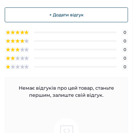
+ Додати відгук
0
0
0
0
0
Немає відгуків про цей товар, станьте
першим, залиште свій відгук.