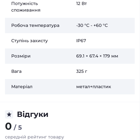
Потужність
12 Вт
споживання
Робоча температура
-30 °C - +60 °C
Ступінь захисту
IP67
Розміри
69.1 × 67.4 × 179 мм
Вага
325 г
Матеріал
метал+пластик
Відгуки
0
/ 5
середній рейтинг товару