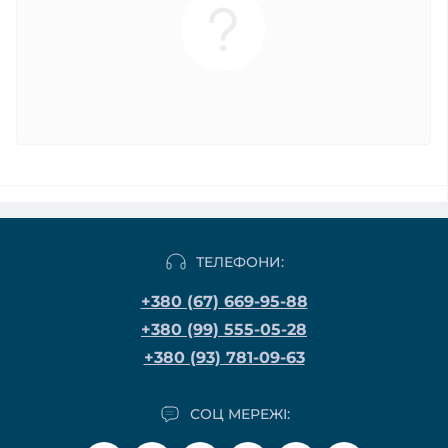
ТЕЛЕФОНИ:
+380 (67) 669-95-88
+380 (99) 555-05-28
+380 (93) 781-09-63
СОЦ МЕРЕЖІ: