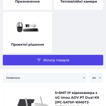
Призначення
Тепловізійні камери
Проектні рішення
Фільтр товарів
5+5МП IP відеокамера з
4G Imou AOV PT Dual Kit
(IPC-SA70F-10M0T2-