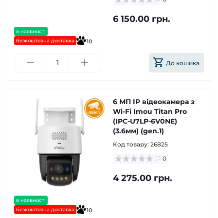
6 150.00 грн.
в наявності
безкоштовна доставка
10
До кошика
6 МП IP відеокамера з
Wi-Fi Imou Titan Pro
(IPC-U7LP-6V0NE)
(3.6мм) (gen.1)
Код товару:
26825
0
4 275.00 грн.
в наявності
безкоштовна доставка
10