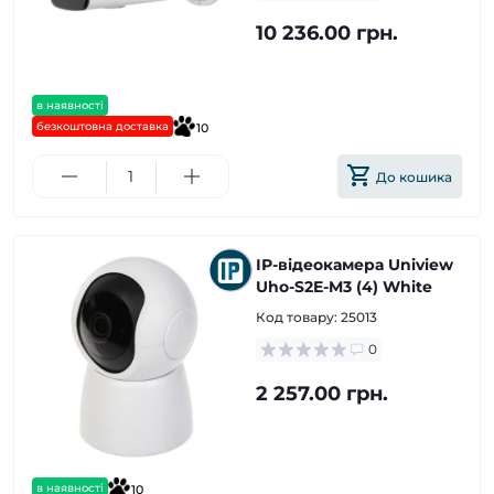
10 236.00 грн.
в наявності
безкоштовна доставка
10
До кошика
ІР-відеокамера Uniview
Uho-S2E-M3 (4) White
Код товару:
25013
0
2 257.00 грн.
в наявності
10