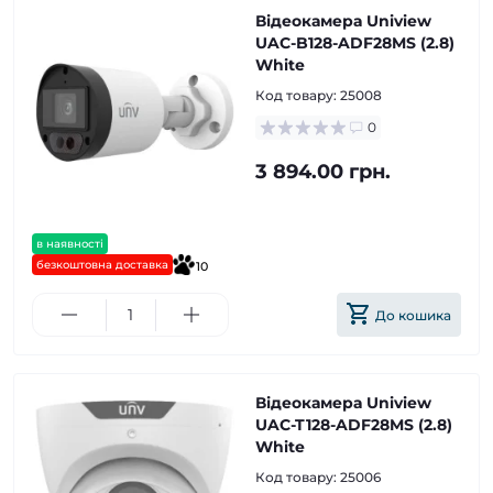
Відеокамера Uniview
UAC-B128-ADF28MS (2.8)
White
Код товару:
25008
0
3 894.00 грн.
в наявності
безкоштовна доставка
10
До кошика
Відеокамера Uniview
UAC-T128-ADF28MS (2.8)
White
Код товару:
25006