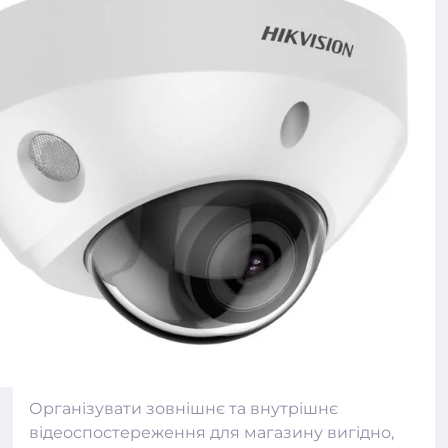
Організувати зовнішнє та внутрішнє
відеоспостереження для магазину вигідно,