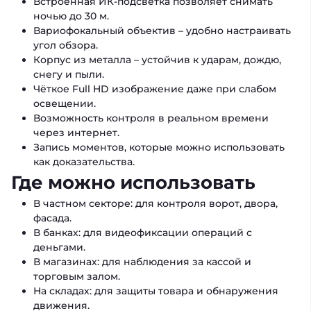
Встроенная ИК-подсветка позволяет снимать
ночью до 30 м.
Вариофокальный объектив – удобно настраивать
угол обзора.
Корпус из металла – устойчив к ударам, дождю,
снегу и пыли.
Чёткое Full HD изображение даже при слабом
освещении.
Возможность контроля в реальном времени
через интернет.
Запись моментов, которые можно использовать
как доказательства.
Где можно использовать
В частном секторе: для контроля ворот, двора,
фасада.
В банках: для видеофиксации операций с
деньгами.
В магазинах: для наблюдения за кассой и
торговым залом.
На складах: для защиты товара и обнаружения
движения.