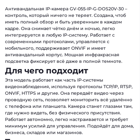
Антивандальная IP-камера GV-055-IP-G-DOS20V-30 –
контроль, который ничего не теряет. Создана, чтоб
иметь полный обзор и быть уверенным в каждом
кадре. Она снимает чётко днём и ночью, легко
интегрируется в любую IP-систему. Работает с
современными протоколами, управляется с
мобильного, поддерживает ONVIF и имеет
антивандальный корпус. Мощная инфракрасная
подсветка фиксирует всё даже в полной темноте.
Для чего подходит
Эта модель работает как часть IP-системы
видеонаблюдения, используя протоколы TCP/IP, RTSP,
ONVIF, HTTPS и другие. Она передаёт видео через
проводную сеть, позволяет мониторить всё удалённо
с телефона или планшета. Камера станет глазами там,
где нужно видеть, без физического присутствия.
Работает автономно, легко настраивается и требует
минимум усилий для управления. Подойдёт для дома,
бизнеса, складов или магазинов.