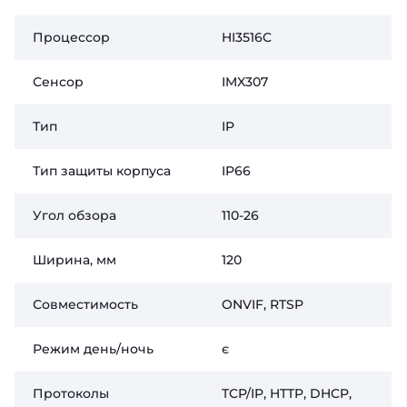
Процессор
HI3516C
Сенсор
IMX307
Тип
IP
Тип защиты корпуса
IP66
Угол обзора
110-26
Ширина, мм
120
Совместимость
ONVIF, RTSP
Режим день/ночь
є
Протоколы
TCP/IP, HTTP, DHCP,