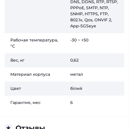
DNS, DDNS, RTP, RTSP,
PPPoE, SMTP, NTP,
SNMP, HTTPS, FTP,
802.1x, Qos, ONVIF 2,
Aрр-SGSeye
Рабочая температура,
-30 ~ +50
°C
Вес, кг
0,62
Материал корпуса
метал
Цвет
білий
Гарантия, мес
6
Отзывы