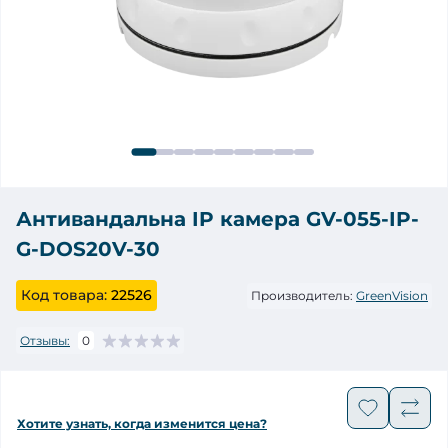
Антивандальна IP камера GV-055-IP-
G-DOS20V-30
Код товара:
22526
Производитель:
GreenVision
Отзывы:
0
Хотите узнать, когда изменится цена?