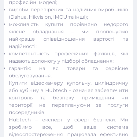
професійні моделі;
вироби перевірених та надійних виробників
(Dahua, Hikvision, IMOU та інші);
можливість купити порівняно недорого
якісне обладнання – ми пропонуємо
найкраще співвідношення вартості та
надійності;
компетентність професійних фахівців, які
надають допомогу у підборі обладнання;
гарантію на всі товари та сервісне
обслуговування.
Купити відеокамеру купольну, циліндричну
або кубічну в Hubtech – означає забезпечити
контроль та безпеку приміщення чи
території, не переплачуючи за послуги
посередників.
Hubtech – експерт у сфері безпеки. Ми
зробимо все, щоб ваша система
відеоспостереження працювала ефективно