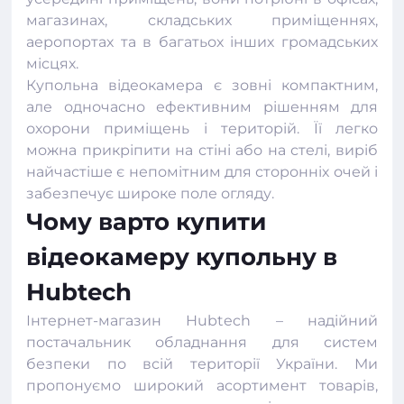
магазинах, складських приміщеннях,
аеропортах та в багатьох інших громадських
місцях.
Купольна відеокамера є зовні компактним,
але одночасно ефективним рішенням для
охорони приміщень і територій. Її легко
можна прикріпити на стіні або на стелі, виріб
найчастіше є непомітним для сторонніх очей і
забезпечує широке поле огляду.
Чому варто купити
відеокамеру купольну в
Hubtech
Інтернет-магазин
Hubtech
– надійний
постачальник обладнання для систем
безпеки по всій території України. Ми
пропонуємо широкий асортимент товарів,