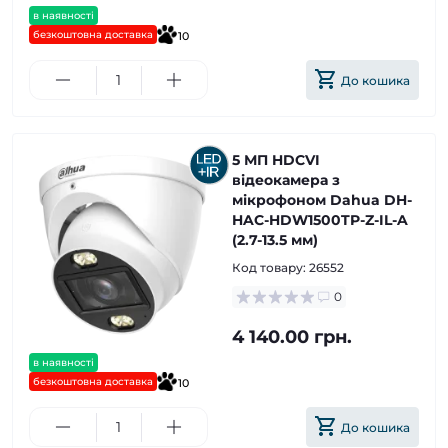
в наявності
безкоштовна доставка
10
До кошика
5 МП HDCVI
відеокамера з
мікрофоном Dahua DH-
HAC-HDW1500TP-Z-IL-A
(2.7-13.5 мм)
Код товару:
26552
0
4 140.00 грн.
в наявності
безкоштовна доставка
10
До кошика