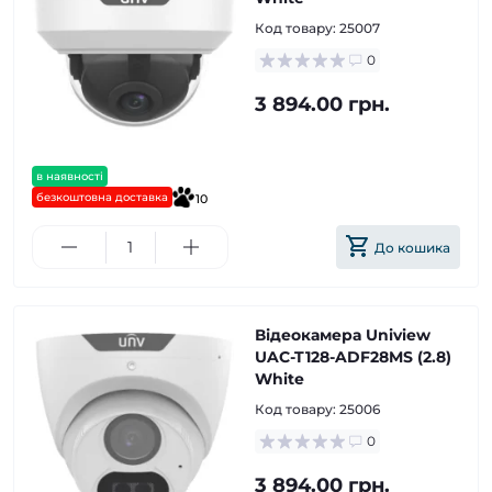
Код товару:
25007
0
3 894.00 грн.
в наявності
безкоштовна доставка
10
До кошика
Відеокамера Uniview
UAC-T128-ADF28MS (2.8)
White
Код товару:
25006
0
3 894.00 грн.