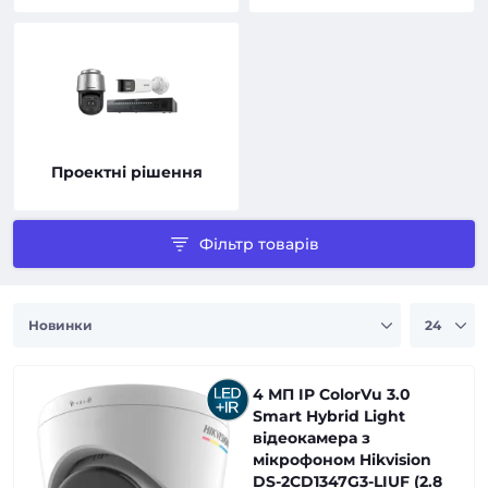
Проектні рішення
Фільтр товарів
4 МП IP ColorVu 3.0
Smart Hybrid Light
відеокамера з
мікрофоном Hikvision
DS-2CD1347G3-LIUF (2.8