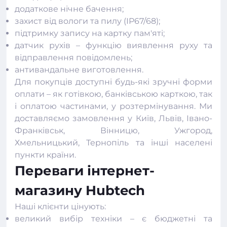
додаткове нічне бачення;
захист від вологи та пилу (IP67/68);
підтримку запису на картку пам'яті;
датчик рухів – функцію виявлення руху та
відправлення повідомлень;
антивандальне виготовлення.
Для покупців доступні будь-які зручні форми
оплати – як готівкою, банківською карткою, так
і оплатою частинами, у розтермінування. Ми
доставляємо замовлення у Київ, Львів, Івано-
Франківськ, Вінницю, Ужгород,
Хмельницький, Тернопіль та інші населені
пункти країни.
Переваги інтернет-
магазину Hubtech
Наші клієнти цінують:
великий вибір техніки – є бюджетні та