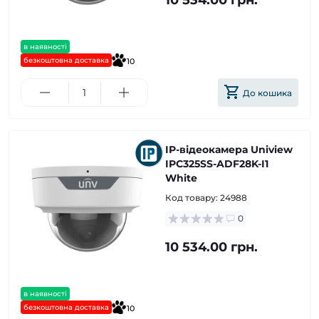
10 534.00 грн.
в наявності
безкоштовна доставка
10
До кошика
IP-відеокамера Uniview
IPC325SS-ADF28K-I1
White
Код товару:
24988
0
10 534.00 грн.
в наявності
безкоштовна доставка
10