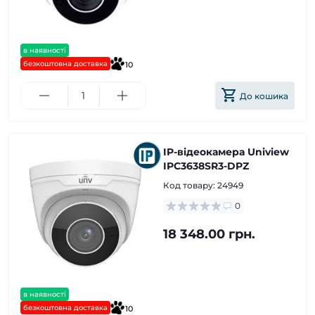
в наявності
безкоштовна доставка
10
До кошика
IP-відеокамера Uniview
IPC3638SR3-DPZ
Код товару:
24949
0
18 348.00 грн.
в наявності
безкоштовна доставка
10