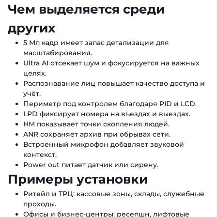
Чем выделяется среди
других
5 Мп кадр имеет запас детализации для
масштабирования.
Ultra AI отсекает шум и фокусируется на важных
целях.
Распознавание лиц повышает качество доступа и
учёт.
Периметр под контролем благодаря PID и LCD.
LPD фиксирует номера на въездах и выездах.
HM показывает точки скопления людей.
ANR сохраняет архив при обрывах сети.
Встроенный микрофон добавляет звуковой
контекст.
Power out питает датчик или сирену.
Примеры установки
Ритейл и ТРЦ: кассовые зоны, склады, служебные
проходы.
Офисы и бизнес-центры: ресепшн, лифтовые