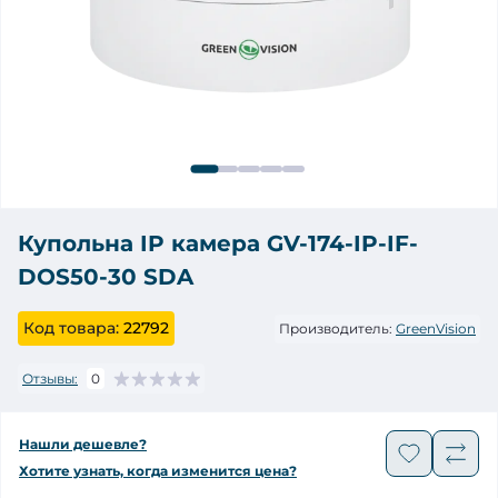
Купольна IP камера GV-174-IP-IF-
DOS50-30 SDA
Код товара:
22792
Производитель:
GreenVision
Отзывы:
0
Нашли дешевле?
Хотите узнать, когда изменится цена?