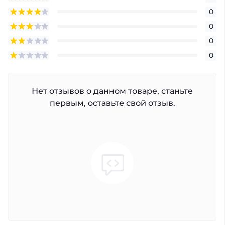
0
0
0
0
Нет отзывов о данном товаре, станьте
первым, оставьте свой отзыв.