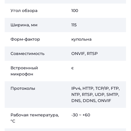
Угол обзора
100
Ширина, мм
115
Форм-фактор
купольна
Совместимость
ONVIF, RTSP
Встроенный
є
микрофон
Протоколы
IPv4, HTTP, TCP/IP, FTP,
NTP, RTSP, UDP, SMTP,
DNS, DDNS, ONVIF
Рабочая температура,
-30 ~ +60
°C