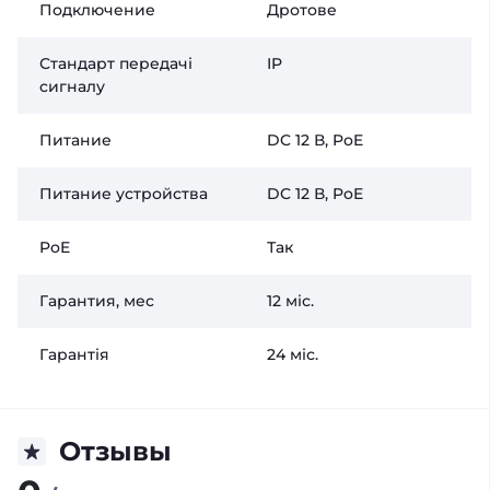
Подключение
Дротове
Стандарт передачі
IP
сигналу
Питание
DC 12 В, PoE
Питание устройства
DC 12 В, PoE
PoE
Так
Гарантия, мес
12 міс.
Гарантія
24 міс.
Отзывы