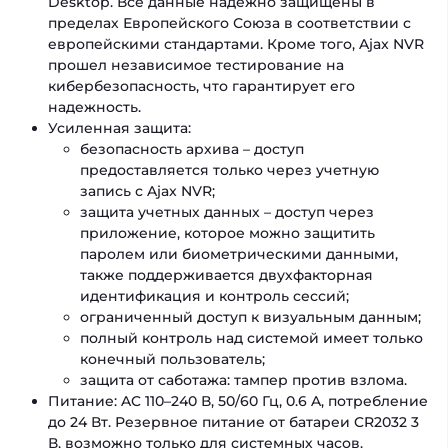
Desktop. Все данные надежно защищены в
пределах Европейского Союза в соответствии с
европейскими стандартами. Кроме того, Ajax NVR
прошел независимое тестирование на
кибербезопасность, что гарантирует его
надежность.
Усиленная защита:
безопасность архива – доступ
предоставляется только через учетную
запись с Ajax NVR;
защита учетных данных – доступ через
приложение, которое можно защитить
паролем или биометрическими данными,
также поддерживается двухфакторная
идентификация и контроль сессий;
ограниченный доступ к визуальным данным;
полный контроль над системой имеет только
конечный пользователь;
защита от саботажа: тампер против взлома.
Питание: AC 110–240 В, 50/60 Гц, 0.6 A, потребление
до 24 Вт. Резервное питание от батареи CR2032 3
В, возможно только для системных часов.