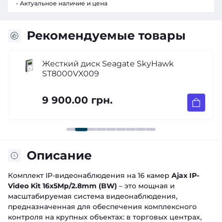
- Актуальное наличие и цена
Рекомендуемые товары
Жесткий диск Seagate SkyHawk
ST8000VX009
9 900.00 грн.
Описание
Комплект IP-видеонаблюдения на 16 камер
Ajax IP-
Video Kit 16x5Mp/2.8mm (BW)
– это мощная и
масштабируемая система видеонаблюдения,
предназначенная для обеспечения комплексного
контроля на крупных объектах: в торговых центрах,