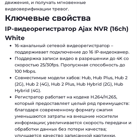
движения, и получать мгновенные
видеоверификации тревог.
Ключевые свойства
IP-видеорегистратор Ajax NVR (16ch)
White
16-канальный сетевой видеорегистратор –
поддерживает подключение до 16 IP-видеокамер.
Поддержка записи видео в разрешении до 4K со
скоростью 25/30fps. Пропускная способность до
100 Mbps.
Совместимые модели хабов: Hub, Hub Plus, Hub 2
(2G), Hub 2 (4G), Hub 2 Plus, Hub Hybrid (2G), Hub
Hybrid (4G).
Регистратор работает на кодеке H.264/Н.265,
который предоставляет целый ряд преимуществ:
благодаря современному формату сжатия
уменьшаются затраты на внешние носители
информации; увеличивается скорость передачи и
обработки данных без потери качества;
улучшается качество записанной картинки.