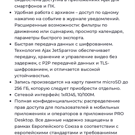
смартфонов и ПК.
Удобная работа с архивом – доступ по одному
нажатию на событие в журнале уведомлений.
Расширенные возможности: фильтры по
движению или сценарию, просмотр календаря,
параметры быстрого экспорта.
Быстрая передача данных с шифрованием.
Технология Ajax JetSparrow обеспечивает
передачу, хранение и управление видео без
задержек, с P2P передачей данных и TLS-
шифрованием, и отличается высокой
устойчивостью.
Запись производится на карту памяти microSD до
256 ГБ, которую следует приобрести отдельно.
Сетевой интерфейс 1хRJ45, 10/100M.
Полная конфиденциальность: распределение
прав доступа для пользователей в мобильных
приложениях и операторов в приложении PRO
Desktop. Все данные надежно защищены в
рамках Европейского Союза в соответствии с
европейскими стандартами и требованиями