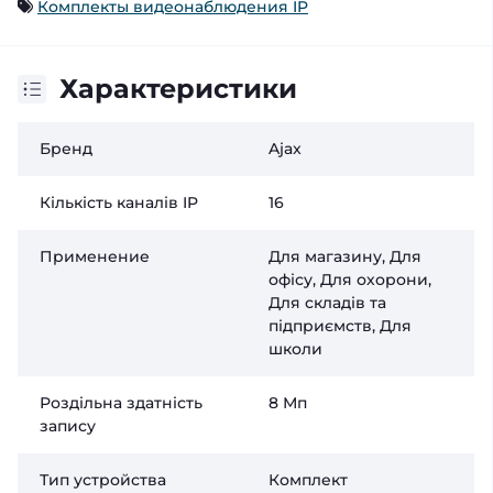
Комплекты видеонаблюдения IP
Характеристики
Бренд
Ajax
Кількість каналів IP
16
Применение
Для магазину, Для
офісу, Для охорони,
Для складів та
підприємств, Для
школи
Роздільна здатність
8 Мп
запису
Тип устройства
Комплект