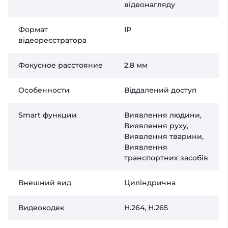
відеонагляду
Формат
IP
відеореєстратора
Фокусное расстояние
2.8 мм
Особенности
Віддалений доступ
Smart функции
Виявлення людини,
Виявлення руху,
Виявлення тварини,
Виявлення
транспортних засобів
Внешний вид
Циліндрична
Видеокодек
H.264, H.265