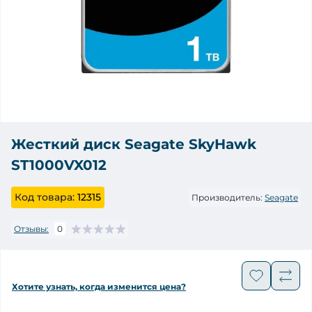
Жесткий диск Seagate SkyHawk
ST1000VX012
Код товара:
12315
Производитель:
Seagate
Отзывы:
0
Хотите узнать, когда изменится цена?