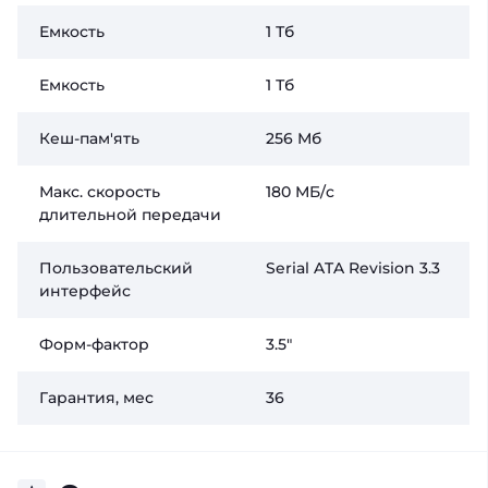
Емкость
1 Тб
Емкость
1 Тб
Кеш-пам'ять
256 Мб
Макс. скорость
180 МБ/c
длительной передачи
Пользовательский
Serial ATA Revision 3.3
интерфейс
Форм-фактор
3.5"
Гарантия, мес
36