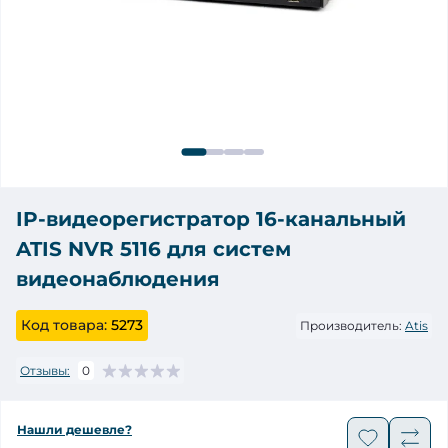
IP-видеорегистратор 16-канальный
ATIS NVR 5116 для систем
видеонаблюдения
Код товара:
5273
Производитель:
Atis
Отзывы:
0
Нашли дешевле?