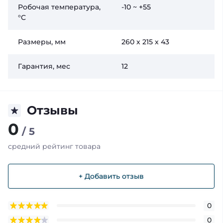
Робочая температура,
-10 ~ +55
°C
Размеры, мм
260 х 215 х 43
Гарантия, мес
12
Отзывы
0
/ 5
средний рейтинг товара
+ Добавить отзыв
0
0