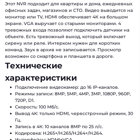
Этот NVR подходит для квартиры и дома, ежедневных
офисных задач, магазинов и СТО. Видео выводится на
монитор или TV, HDMI обеспечивает 4К на большом
экране. VGA выручает со старыми мониторами. 4
тревожных входа позволяют подключить датчики на
объекте. Есть тревожный выход, который включает
сирену или реле. Интерком нужен для коротких
команд. Звук в архив не записывается. Просмотр
возможен со смартфона и планшета в дороге.
Технические
характеристики
Подключение видеокамер: до 16 IP-каналов.
Режимы записи: 8MP, 5MP, 4MP, 3MP, 1080P, 960P,
720P, D1.
Скорость: 100 Мб/с.
Вывод 4К: только HDMI, чересстрочный режим, 30
Гц.
Запись в 4К: 10 каналов 8MP по 25 л/с.
Кодировка: H.265+/H.265/H.264+/H.264.
Интерфейсы: HDMI+VGA.