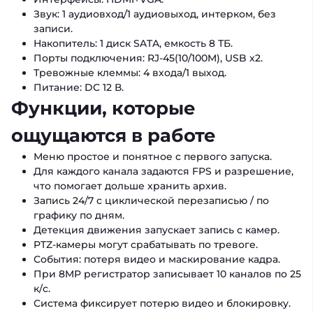
Звук: 1 аудиовход/1 аудиовыход, интерком, без
записи.
Накопитель: 1 диск SATA, емкость 8 ТБ.
Порты подключения: RJ-45(10/100M), USB x2.
Тревожные клеммы: 4 входа/1 выход.
Питание: DC 12 В.
Функции, которые
ощущаются в работе
Меню простое и понятное с первого запуска.
Для каждого канала задаются FPS и разрешение,
что помогает дольше хранить архив.
Запись 24/7 с циклической перезаписью / по
графику по дням.
Детекция движения запускает запись с камер.
PTZ-камеры могут срабатывать по тревоге.
События: потеря видео и маскирование кадра.
При 8MP регистратор записывает 10 каналов по 25
к/с.
Система фиксирует потерю видео и блокировку.