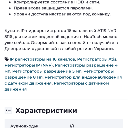
Контролируется состояние HDD и сети.
Права входа защищаются паролями.
Уровни доступа настраиваются под команду.
Купить IP-видеорегистратор 16-канальный ATIS NVR
5116 для систем видеонаблюдения в HubTech можно
уже сейчас. Оформляйте заказ онлайн - получайте в
Днепре или с доставкой в любой регион Украины.
IP регистраторы на 16 каналов
,
Регистраторы Atis
,
Регистраторы IP (NVR)
,
Регистраторы разрешение 4
мп
,
Регистраторы разрешение 5 мп
,
Регистраторы
разрешение 8 мп
,
Регистратор для видеонаблюдения
с датчиком движения
,
Регистраторы с датчиком
движения
Характеристики
Аудиовходы/
1/1