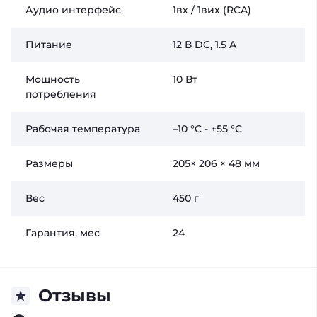
Аудио интерфейс
1вх / 1вих (RCA)
Питание
12 В DC, 1.5 A
Мощность
10 Вт
потребления
Рабочая температура
–10 °C - +55 °C
Размеры
205× 206 × 48 мм
Вес
450 г
Гарантия, мес
24
Отзывы