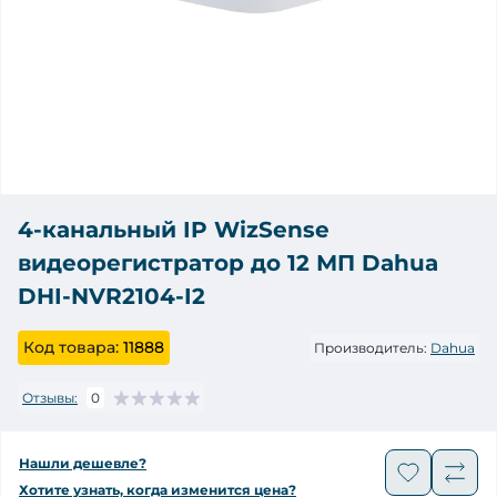
4-канальный IP WizSense
видеорегистратор до 12 МП Dahua
DHI-NVR2104-I2
Код товара:
11888
Производитель:
Dahua
Отзывы:
0
Нашли дешевле?
Хотите узнать, когда изменится цена?