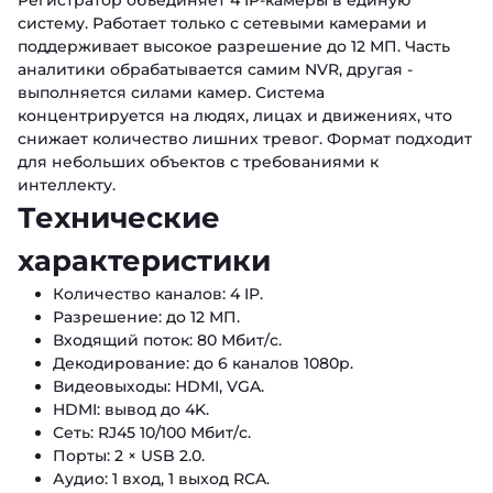
Регистратор объединяет 4 IP-камеры в единую
систему. Работает только с сетевыми камерами и
поддерживает высокое разрешение до 12 МП. Часть
аналитики обрабатывается самим NVR, другая -
выполняется силами камер. Система
концентрируется на людях, лицах и движениях, что
снижает количество лишних тревог. Формат подходит
для небольших объектов с требованиями к
интеллекту.
Технические
характеристики
Количество каналов: 4 IP.
Разрешение: до 12 МП.
Входящий поток: 80 Мбит/с.
Декодирование: до 6 каналов 1080p.
Видеовыходы: HDMI, VGA.
HDMI: вывод до 4K.
Сеть: RJ45 10/100 Мбит/с.
Порты: 2 × USB 2.0.
Аудио: 1 вход, 1 выход RCA.