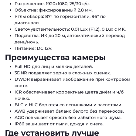
Разрешение: 1920x1080, 25/30 к/с.
Объектив: фиксированный 2.8 мм.
Углы обзора: 87° по горизонтали, 96° по
диагонали.
Светочувствительность: 0.01 Lux (F1.2), 0 Lux с ИК.
Подсветка: ИК до 20 м, автоматический переход
день/ночь.
Питание: DC 12V.
Преимущества камеры
Full HD для лиц и мелких деталей.
3DNR подавляет зерно в сложных сценах.
DWDR выравнивает изображение при контровом
свете.
ICR обеспечивает корректные цвета днём и ч/б
ночью.
BLC и HLC борются со вспышками и засветами.
AWB удерживает баланс белого без перекосов.
AGC повышает яркость без избыточного шума.
IP66 защищает от пыли, дождя и снега.
Где установить лучше