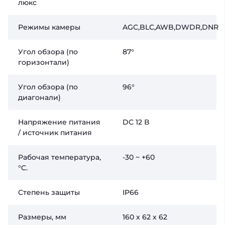
люкс
Режимы камеры
AGC,BLC,AWB,DWDR,DNR
Угол обзора (по
87°
горизонтали)
Угол обзора (по
96°
диагонали)
Напряжение питания
DC 12 В
/ источник питания
Рабочая температура,
-30 ~ +60
°C.
Степень защиты
IP66
Размеры, мм
160 х 62 х 62