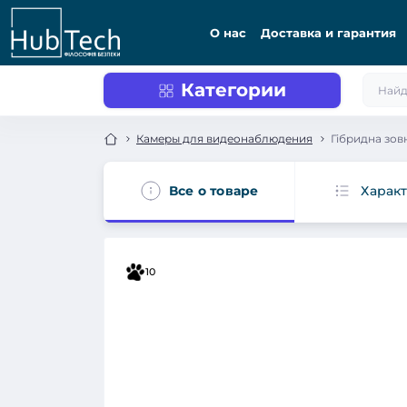
О нас
Доставка и гарантия
Категории
Камеры для видеонаблюдения
Гібридна зо
Все о товаре
Харак
10