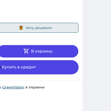
Хочу дешевле
В корзину
Купить в кредит
р
GreenVision
в Украине