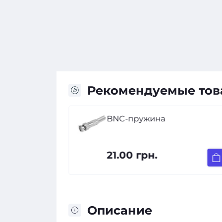
Рекомендуемые то
 папа (PV-
BNC-пружина
21.00 грн.
Описание