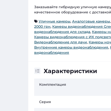
Заказывайте гибридную уличную камеру
качественное оборудование с доставко
Уличные камеры
,
Аналоговые камеры
2000 грн
,
Камеры видеонаблюдения Gree
видеонаблюдения для склада
,
Камеры н
Камеры видеонаблюдения с ИК подсвет
Видеонаблюдение для дачи
,
Камеры ноч
Внутренние камеры видеонаблюдения
,
видеонаблюдения
Характеристики
Комплектация
Серия