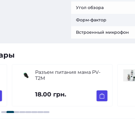
Угол обзора
Форм-фактор
Встроенный микрофон
вары
Разъем питания мама PV-
T2M
18.00 грн.