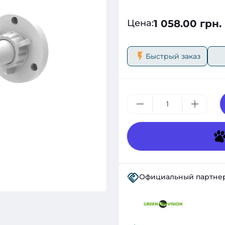
1 058.00 грн.
Цена
:
Быстрый заказ
Официальный партне