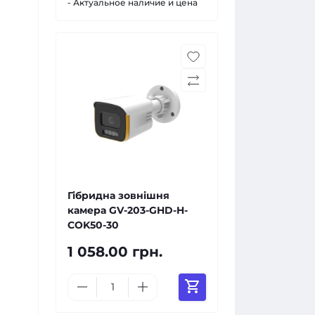
- Актуальное наличие и цена
Гібридна зовнішня
камера GV-203-GHD-H-
СOK50-30
1 058.00 грн.