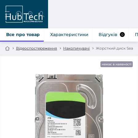
Все про товар
Характеристики
Відгуків
П
0
Відеоспостереження
Накопичувачі
Жорсткий диск Seaga
немає в наявності