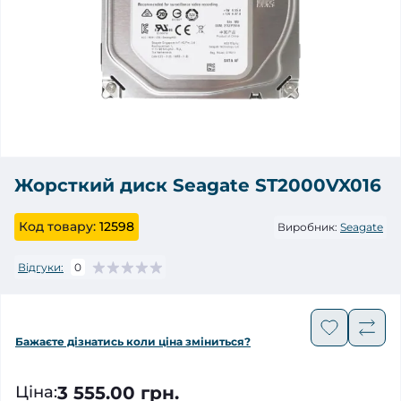
Жорсткий диск Seagate ST2000VX016
Код товару:
12598
Виробник:
Seagate
Відгуки:
0
Бажаєте дізнатись коли ціна зміниться?
3 555.00 грн.
Ціна
: