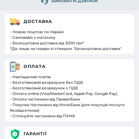
Замовити дзвінок
ДОСТАВКА
- Новою поштою по Україні
- Самовивіз з магазину
- Безкоштовна доставка від 3000 грн*
*Діє лише на товари зі стікером "Безкоштовна доставка"
ОПЛАТА
- Накладений платіж
- Безготівковий розрахунок без ПДВ
- Безготівковий розрахунок з ПДВ
- Оплата online (Visa/MasterCard, Apple Pay, Google Pay)
- Оплата частинами від ПриватБанк
- Покупка Частинами від МоноБанк (для покупців послуга
безвідсоткова)
- Сплачуйте частинами від ПУМБ
ГАРАНТІЇ