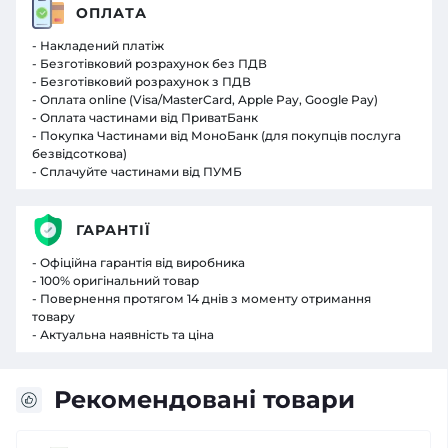
ОПЛАТА
- Накладений платіж
- Безготівковий розрахунок без ПДВ
- Безготівковий розрахунок з ПДВ
- Оплата online (Visa/MasterCard, Apple Pay, Google Pay)
- Оплата частинами від ПриватБанк
- Покупка Частинами від МоноБанк (для покупців послуга
безвідсоткова)
- Сплачуйте частинами від ПУМБ
ГАРАНТІЇ
- Офіційна гарантія від виробника
- 100% оригінальний товар
- Повернення протягом 14 днів з моменту отримання
товару
- Актуальна наявність та ціна
Рекомендовані товари