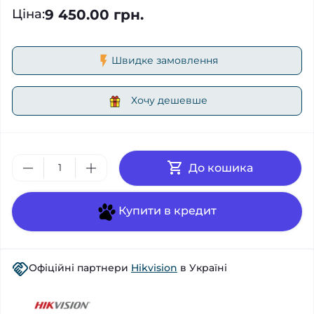
9 450.00 грн.
Ціна
:
Швидке замовлення
Хочу дешевше
До кошика
Купити в кредит
Офіційні партнери
Hikvision
в Україні