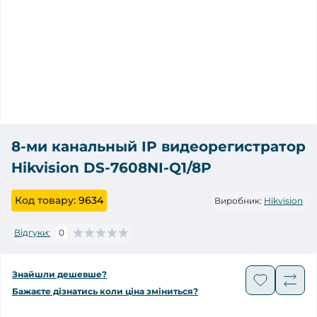
8-ми канальный IP видеорегистратор
Hikvision DS-7608NI-Q1/8P
Код товару:
9634
Виробник:
Hikvision
Відгуки:
0
Знайшли дешевше?
Бажаєте дізнатись коли ціна зміниться?