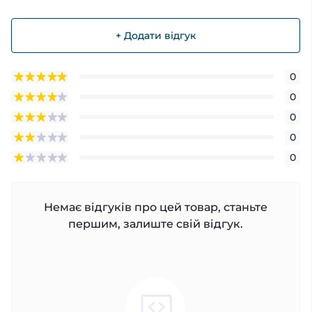
+ Додати відгук
0
0
0
0
0
Немає відгуків про цей товар, станьте
першим, залиште свій відгук.