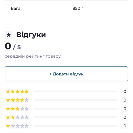
Вага
850 г
Відгуки
0
/ 5
середній рейтинг товару
+ Додати відгук
0
0
0
0
0