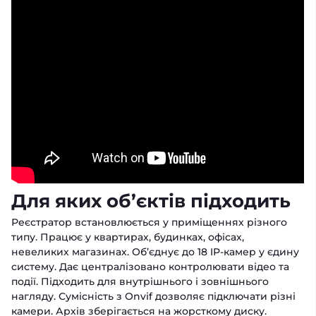
Для яких об’єктів підходить
Реєстратор встановлюється у приміщеннях різного
типу. Працює у квартирах, будинках, офісах,
невеликих магазинах. Об’єднує до 18 IP-камер у єдину
систему. Дає централізовано контролювати відео та
події. Підходить для внутрішнього і зовнішнього
нагляду. Сумісність з Onvif дозволяє підключати різні
камери. Архів зберігається на жорсткому диску.