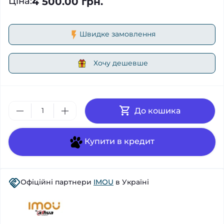
4 500.00 грн.
Ціна
:
Швидке замовлення
Хочу дешевше
До кошика
Купити в кредит
Офіційні партнери
IMOU
в Україні