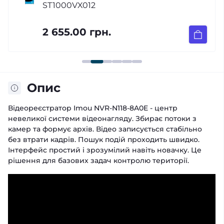
ST1000VX012
2 655.00 грн.
Опис
Відеореєстратор Imou NVR-N118-8A0E - центр
невеликої системи відеонагляду. Збирає потоки з
камер та формує архів. Відео записується стабільно
без втрати кадрів. Пошук подій проходить швидко.
Інтерфейс простий і зрозумілий навіть новачку. Це
рішення для базових задач контролю території.