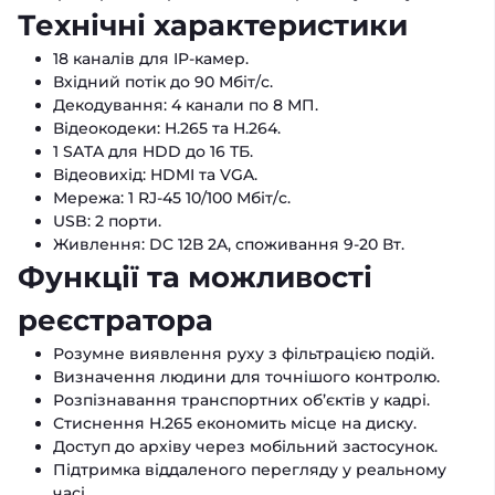
Технічні характеристики
18 каналів для IP-камер.
Вхідний потік до 90 Мбіт/с.
Декодування: 4 канали по 8 МП.
Відеокодеки: H.265 та H.264.
1 SATA для HDD до 16 ТБ.
Відеовихід: HDMI та VGA.
Мережа: 1 RJ-45 10/100 Мбіт/с.
USB: 2 порти.
Живлення: DC 12В 2A, споживання 9-20 Вт.
Функції та можливості
реєстратора
Розумне виявлення руху з фільтрацією подій.
Визначення людини для точнішого контролю.
Розпізнавання транспортних об’єктів у кадрі.
Стиснення H.265 економить місце на диску.
Доступ до архіву через мобільний застосунок.
Підтримка віддаленого перегляду у реальному
часі.