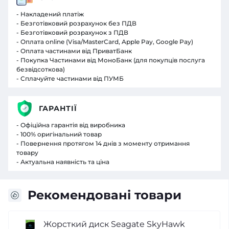
- Накладений платіж
- Безготівковий розрахунок без ПДВ
- Безготівковий розрахунок з ПДВ
- Оплата online (Visa/MasterCard, Apple Pay, Google Pay)
- Оплата частинами від ПриватБанк
- Покупка Частинами від МоноБанк (для покупців послуга
безвідсоткова)
- Сплачуйте частинами від ПУМБ
ГАРАНТІЇ
- Офіційна гарантія від виробника
- 100% оригінальний товар
- Повернення протягом 14 днів з моменту отримання
товару
- Актуальна наявність та ціна
Рекомендовані товари
Жорсткий диск Seagate SkyHawk