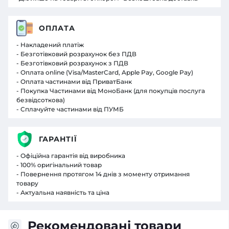
ОПЛАТА
- Накладений платіж
- Безготівковий розрахунок без ПДВ
- Безготівковий розрахунок з ПДВ
- Оплата online (Visa/MasterCard, Apple Pay, Google Pay)
- Оплата частинами від ПриватБанк
- Покупка Частинами від МоноБанк (для покупців послуга
безвідсоткова)
- Сплачуйте частинами від ПУМБ
ГАРАНТІЇ
- Офіційна гарантія від виробника
- 100% оригінальний товар
- Повернення протягом 14 днів з моменту отримання
товару
- Актуальна наявність та ціна
Рекомендовані товари