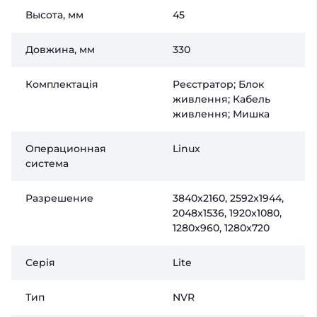
Высота, мм
45
Довжина, мм
330
Комплектація
Реєстратор; Блок
живлення; Кабель
живлення; Мишка
Операционная
Linux
система
Разрешение
3840x2160, 2592x1944,
2048x1536, 1920x1080,
1280x960, 1280x720
Серія
Lite
Тип
NVR