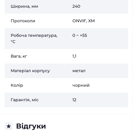
Ширина, мм
240
Протоколи
ONVIF, XM
Робоча температура,
0 ~ +55
°C
Вага, кг
1,1
Матеріал корпусу
метал
Колір
чорний
Гарантія, міс
12
Відгуки