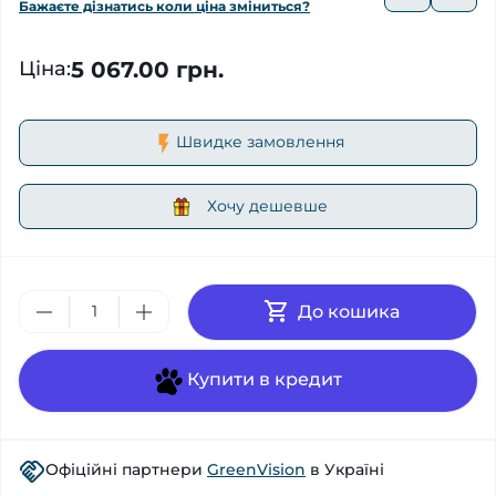
Бажаєте дізнатись коли ціна зміниться?
5 067.00 грн.
Ціна
:
Швидке замовлення
Хочу дешевше
До кошика
Купити в кредит
Офіційні партнери
GreenVision
в Україні