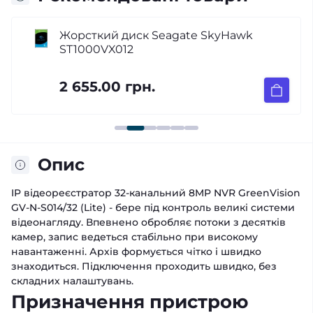
Жорсткий диск Seagate SkyHawk
ST1000VX012
2 655.00 грн.
Опис
IP відеореєстратор 32-канальний 8MP NVR GreenVision
GV-N-S014/32 (Lite) - бере під контроль великі системи
відеонагляду. Впевнено обробляє потоки з десятків
камер, запис ведеться стабільно при високому
навантаженні. Архів формується чітко і швидко
знаходиться. Підключення проходить швидко, без
складних налаштувань.
Призначення пристрою