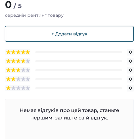
0
/ 5
середній рейтинг товару
+ Додати відгук
0
0
0
0
0
Немає відгуків про цей товар, станьте
першим, залиште свій відгук.