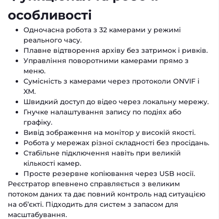
особливості
Одночасна робота з 32 камерами у режимі
реального часу.
Плавне відтворення архіву без затримок і ривків.
Управління поворотними камерами прямо з
меню.
Сумісність з камерами через протоколи ONVIF і
XM.
Швидкий доступ до відео через локальну мережу.
Гнучке налаштування запису по подіях або
графіку.
Вивід зображення на монітор у високій якості.
Робота у мережах різної складності без просідань.
Стабільне підключення навіть при великій
кількості камер.
Просте резервне копіювання через USB носії.
Реєстратор впевнено справляється з великим
потоком даних та дає повний контроль над ситуацією
на об’єкті. Підходить для систем з запасом для
масштабування.