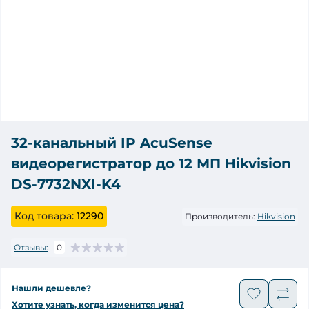
32-канальный IP AcuSense
видеорегистратор до 12 МП Hikvision
DS-7732NXI-K4
Код товара:
12290
Производитель:
Hikvision
Отзывы:
0
Нашли дешевле?
Хотите узнать, когда изменится цена?