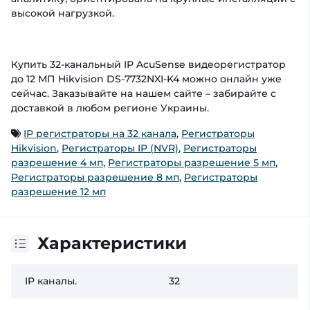
высокой нагрузкой.
Купить 32-канальный IP AcuSense видеорегистратор
до 12 МП Hikvision DS-7732NXI-K4 можно онлайн уже
сейчас. Заказывайте на нашем сайте – забирайте с
доставкой в любом регионе Украины.
IP регистраторы на 32 канала
,
Регистраторы
Hikvision
,
Регистраторы IP (NVR)
,
Регистраторы
разрешение 4 мп
,
Регистраторы разрешение 5 мп
,
Регистраторы разрешение 8 мп
,
Регистраторы
разрешение 12 мп
Характеристики
IP каналы.
32