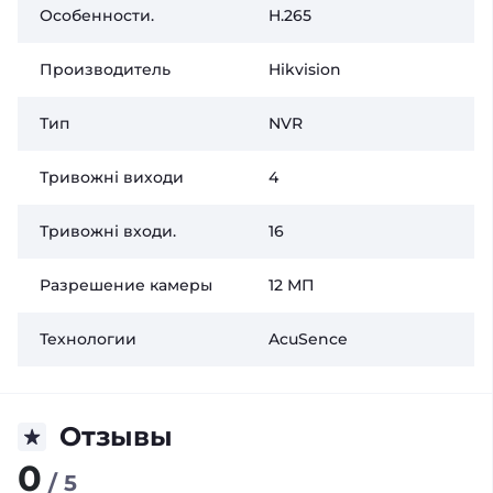
Особенности.
H.265
Производитель
Hikvision
Тип
NVR
Тривожні виходи
4
Тривожні входи.
16
Разрешение камеры
12 МП
Технологии
AcuSence
Отзывы
0
/ 5