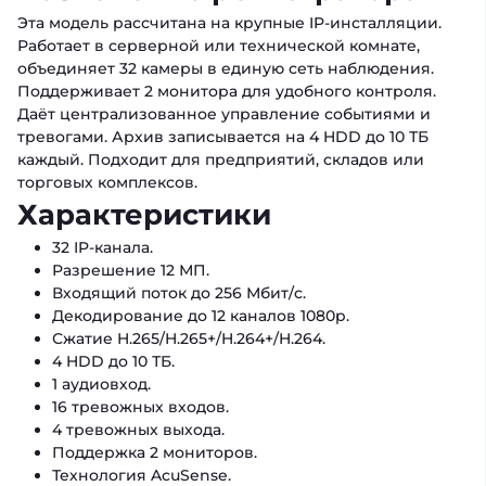
Эта модель рассчитана на крупные IP-инсталляции.
Работает в серверной или технической комнате,
объединяет 32 камеры в единую сеть наблюдения.
Поддерживает 2 монитора для удобного контроля.
Даёт централизованное управление событиями и
тревогами. Архив записывается на 4 HDD до 10 ТБ
каждый. Подходит для предприятий, складов или
торговых комплексов.
Характеристики
32 IP-канала.
Разрешение 12 МП.
Входящий поток до 256 Мбит/с.
Декодирование до 12 каналов 1080p.
Сжатие H.265/H.265+/H.264+/H.264.
4 HDD до 10 ТБ.
1 аудиовход.
16 тревожных входов.
4 тревожных выхода.
Поддержка 2 мониторов.
Технология AcuSense.