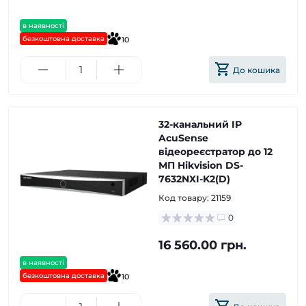
в наявності
безкоштовна доставка
10
До кошика
32-канальний IP
AcuSense
відеореєстратор до 12
МП Hikvision DS-
7632NXI-K2(D)
Код товару:
21159
0
16 560.00 грн.
в наявності
безкоштовна доставка
10