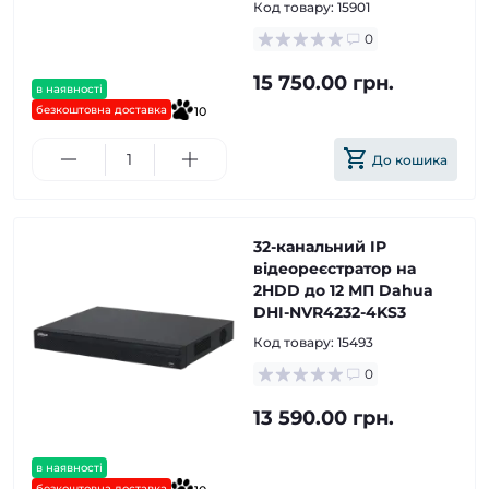
Код товару:
15901
0
15 750.00 грн.
в наявності
безкоштовна доставка
10
До кошика
32-канальний IP
відеореєстратор на
2HDD до 12 МП Dahua
DHI-NVR4232-4KS3
Код товару:
15493
0
13 590.00 грн.
в наявності
безкоштовна доставка