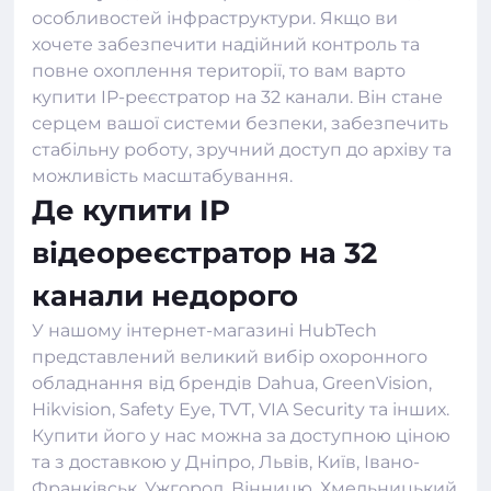
особливостей інфраструктури. Якщо ви
хочете забезпечити надійний контроль та
повне охоплення території, то вам варто
купити IP-реєстратор на 32 канали. Він стане
серцем вашої системи безпеки, забезпечить
стабільну роботу, зручний доступ до архіву та
можливість масштабування.
Де купити IP
відеореєстратор на 32
канали недорого
У нашому
інтернет-магазині HubTech
представлений великий вибір охоронного
обладнання від брендів Dahua, GreenVision,
Hikvision, Safety Eye, TVT, VIA Security та інших.
Купити його у нас можна за доступною ціною
та з доставкою у Дніпро, Львів, Київ, Івано-
Франківськ, Ужгород, Вінницю, Хмельницький