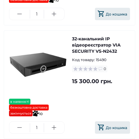
10
До кошика
32-канальний IP
відеореєстратор VIA
SECURITY VS-N2432
Код товару:
15490
0
15 300.00 грн.
в наявності
безкоштовна доставка
закінчується
10
До кошика