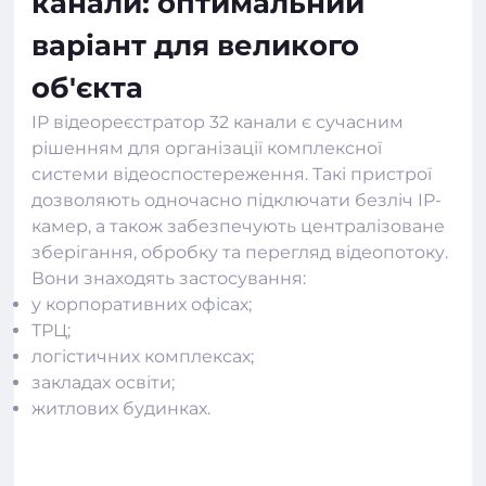
канали: оптимальний
варіант для великого
об'єкта
IP відеореєстратор 32 канали є сучасним
рішенням для організації комплексної
системи відеоспостереження. Такі пристрої
дозволяють одночасно підключати безліч IP-
камер, а також забезпечують централізоване
зберігання, обробку та перегляд відеопотоку.
Вони знаходять застосування:
у корпоративних офісах;
ТРЦ;
логістичних комплексах;
закладах освіти;
житлових будинках.