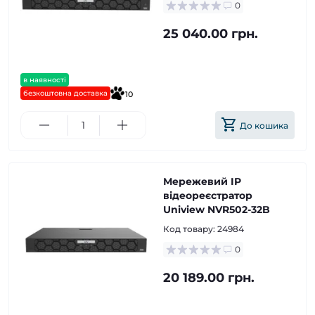
0
25 040.00 грн.
в наявності
безкоштовна доставка
10
До кошика
Мережевий IP
відеореєстратор
Uniview NVR502-32B
Код товару:
24984
0
20 189.00 грн.