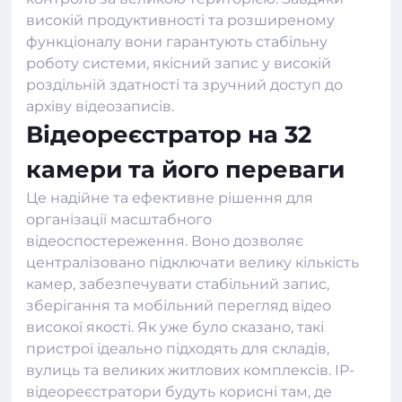
високій продуктивності та розширеному
функціоналу вони гарантують стабільну
роботу системи, якісний запис у високій
роздільній здатності та зручний доступ до
архіву відеозаписів.
Відеореєстратор на 32
камери та його переваги
Це надійне та ефективне рішення для
організації масштабного
відеоспостереження. Воно дозволяє
централізовано підключати велику кількість
камер, забезпечувати стабільний запис,
зберігання та мобільний перегляд відео
високої якості. Як уже було сказано, такі
пристрої ідеально підходять для складів,
вулиць та великих житлових комплексів.
IP-
відеореєстратори
будуть корисні там, де