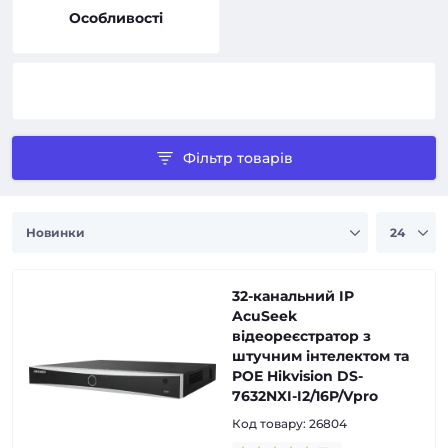
Особливості
Фільтр товарів
32-канальний IP
AcuSeek
відеореєстратор з
штучним інтелектом та
POE Hikvision DS-
7632NXI-I2/16P/Vpro
Код товару:
26804