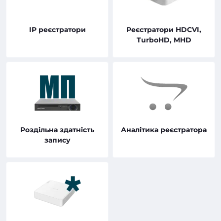
IP реєстратори
Реєстратори HDCVI,
TurboHD, MHD
Роздільна здатність
Аналітика реєстратора
запису