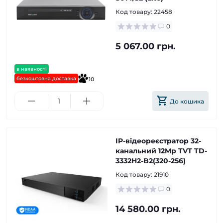
Код товару:
22458
0
5 067.00 грн.
в наявності
безкоштовна доставка
10
До кошика
IP-відеореєстратор 32-
канальний 12Mp TVT TD-
3332H2-B2(320-256)
Код товару:
21910
0
14 580.00 грн.