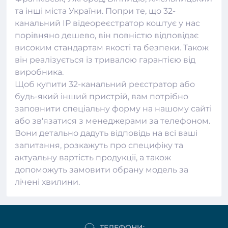
та інші міста України. Попри те, що 32-
канальний IP відеореєстратор коштує у нас
порівняно дешево, він повністю відповідає
високим стандартам якості та безпеки. Також
він реалізується із тривалою гарантією від
виробника.
Щоб купити 32-канальний реєстратор або
будь-який інший пристрій, вам потрібно
заповнити спеціальну форму на нашому сайті
або зв'язатися з менеджерами за телефоном.
Вони детально дадуть відповідь на всі ваші
запитання, розкажуть про специфіку та
актуальну вартість продукції, а також
допоможуть замовити обрану модель за
лічені хвилини.
ТЕЛЕФОНИ: