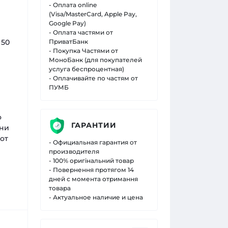
- Оплата online
(Visa/MasterCard, Apple Pay,
Google Pay)
- Оплата частями от
 50
ПриватБанк
- Покупка Частями от
МоноБанк (для покупателей
услуга беспроцентная)
- Оплачивайте по частям от
ПУМБ
о
ГАРАНТИИ
ени
от
- Официальная гарантия от
производителя
- 100% оригінальний товар
- Повернення протягом 14
дней с момента отримання
товара
- Актуальное наличие и цена