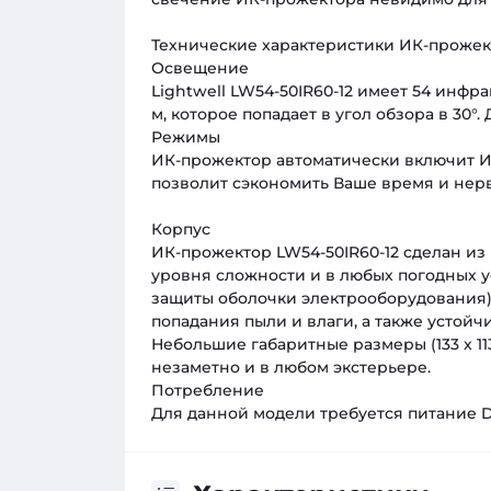
Технические характеристики ИК-прожект
Освещение
Lightwell LW54-50IR60-12 имеет 54 инфр
м, которое попадает в угол обзора в 30°
Режимы
ИК-прожектор автоматически включит ИК
позволит сэкономить Ваше время и нер
Корпус
ИК-прожектор LW54-50IR60-12 сделан из
уровня сложности и в любых погодных у
защиты оболочки электрооборудования)
попадания пыли и влаги, а также устойчи
Небольшие габаритные размеры (133 x 11
незаметно и в любом экстерьере.
Потребление
Для данной модели требуется питание DC