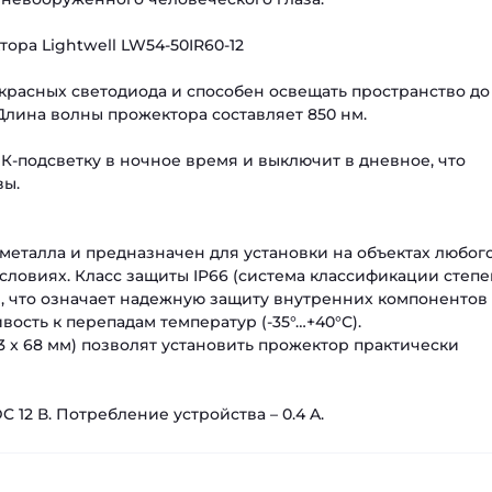
ора Lightwell LW54-50IR60-12
акрасных светодиода и способен освещать пространство до
. Длина волны прожектора составляет 850 нм.
-подсветку в ночное время и выключит в дневное, что
вы.
 металла и предназначен для установки на объектах любог
словиях. Класс защиты IP66 (система классификации степ
, что означает надежную защиту внутренних компонентов 
вость к перепадам температур (-35°…+40°С).
3 x 68 мм) позволят установить прожектор практически
 12 В. Потребление устройства – 0.4 A.