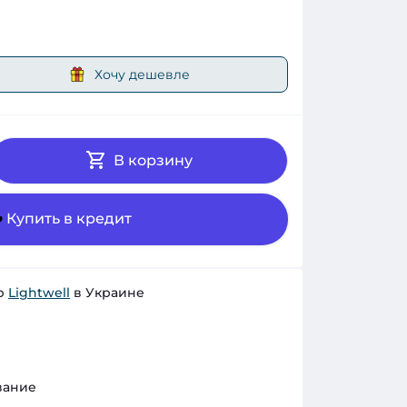
Хочу дешевле
В корзину
Купить в кредит
р
Lightwell
в Украине
вание