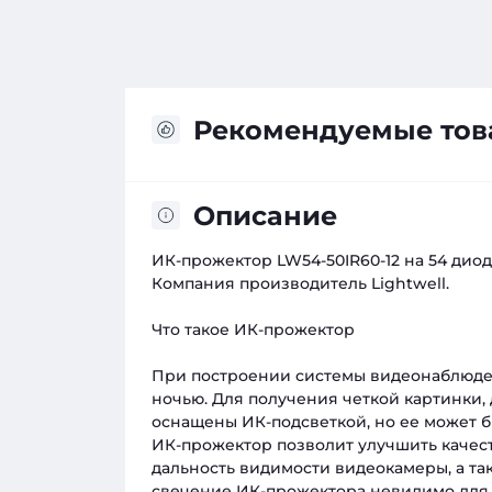
Рекомендуемые то
Описание
ИК-прожектор LW54-50IR60-12 на 54 диод
Компания производитель Lightwell.
Что такое ИК-прожектор
При построении системы видеонаблюден
ночью. Для получения четкой картинки,
оснащены ИК-подсветкой, но ее может б
ИК-прожектор позволит улучшить качес
дальность видимости видеокамеры, а та
свечение ИК-прожектора невидимо для 