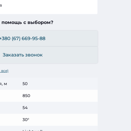
я
 помощь с выбором?
+380 (67) 669-95-88
Заказать звонок
 все)
я, м
50
850
54
30°