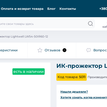
+380
Оплата и возврат товара
Блог
Контакты
ка
ектор Lightwell LW54-50IR60-12
теристики
Отзывов
Вопро
1
ИК-прожектор L
есть в наличии
Код товара:
5011
Производите
Нашли дешевле?
Хотите узнать, когда изменит