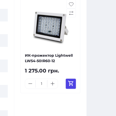
ИК-прожектор Lightwell
LW54-50IR60-12
1 275.00 грн.