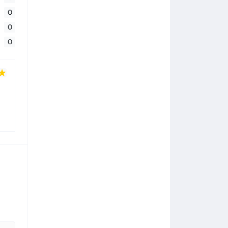
0
0
0