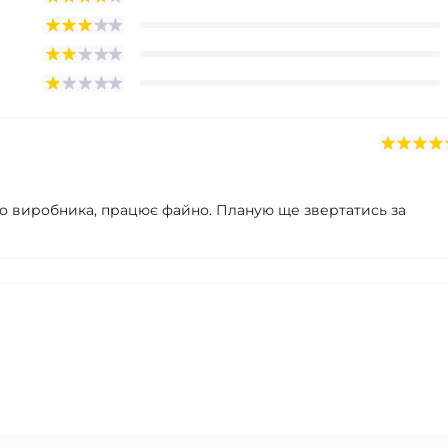
 виробника, працює файно. Планую ще звертатись за