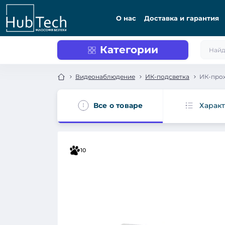
О нас
Доставка и гарантия
Категории
Видеонаблюдение
ИК-подсветка
ИК-прож
Все о товаре
Харак
10