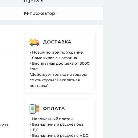
Lightwell
ІЧ-прожектор
ДОСТАВКА
- Новой почтой по Украине
- Самовывоз с магазина
- Бесплатная доставка от 3000
грн*
*Действует только на товары
со стикером "Бесплатная
доставка"
ОПЛАТА
- Наложенный платеж
чить
- Безналичный рассчёт без
НДС
- Безналичный рассчёт с НДС