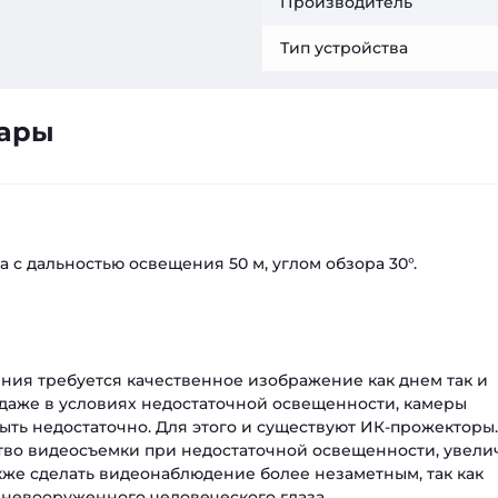
Производитель
Тип устройства
вары
а с дальностью освещения 50 м, углом обзора 30°.
ия требуется качественное изображение как днем так и
 даже в условиях недостаточной освещенности, камеры
ыть недостаточно. Для этого и существуют ИК-прожекторы.
тво видеосъемки при недостаточной освещенности, увели
кже сделать видеонаблюдение более незаметным, так как
невооруженного человеческого глаза.