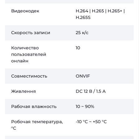
Видеокодек
H.264 | H.265 | H.265+ |
H.265S
Скорость записи
25 к/с
Количество
10
пользователей
онлайн
Совместимость
ONVIF
Живлення
DC 12 В / 1.5 А
Рабочая влажность
10 ~ 90%
Робочая температура,
-10 °C ~ +50 °C
°C