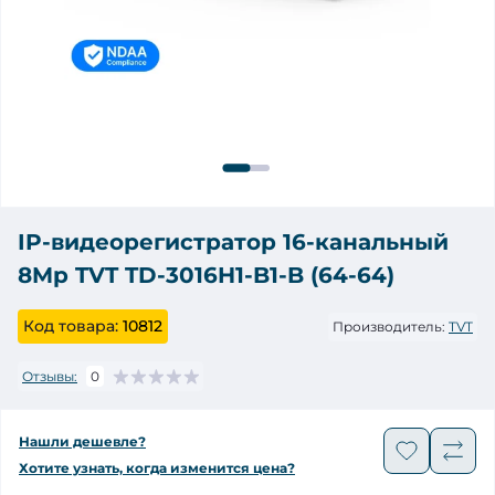
IP-видеорегистратор 16-канальный
8Mp TVT TD-3016H1-B1-B (64-64)
Код товара:
10812
Производитель:
TVT
Отзывы:
0
Нашли дешевле?
Хотите узнать, когда изменится цена?