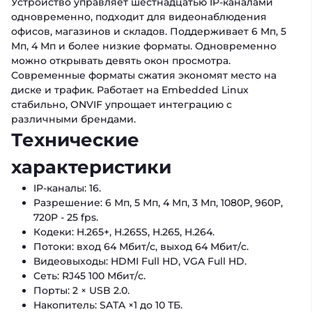
Устройство управляет шестнадцатью IP-каналами
одновременно, подходит для видеонаблюдения
офисов, магазинов и складов. Поддерживает 6 Мп, 5
Мп, 4 Мп и более низкие форматы. Одновременно
можно открывать девять окон просмотра.
Современные форматы сжатия экономят место на
диске и трафик. Работает на Embedded Linux
стабильно, ONVIF упрощает интеграцию с
различными брендами.
Технические
характеристики
IP-каналы: 16.
Разрешение: 6 Мп, 5 Мп, 4 Мп, 3 Мп, 1080P, 960P,
720P - 25 fps.
Кодеки: H.265+, H.265S, H.265, H.264.
Потоки: вход 64 Мбит/с, выход 64 Мбит/с.
Видеовыходы: HDMI Full HD, VGA Full HD.
Сеть: RJ45 100 Мбит/с.
Порты: 2 × USB 2.0.
Накопитель: SATA ×1 до 10 ТБ.