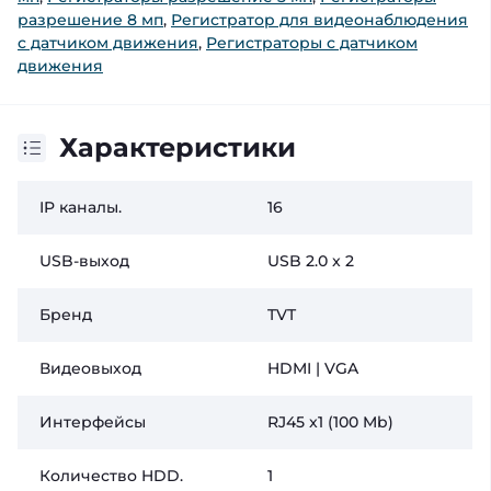
разрешение 8 мп
,
Регистратор для видеонаблюдения
с датчиком движения
,
Регистраторы с датчиком
движения
Характеристики
IP каналы.
16
USB-выход
USB 2.0 x 2
Бренд
TVT
Видеовыход
HDMI | VGA
Интерфейсы
RJ45 x1 (100 Mb)
Количество HDD.
1