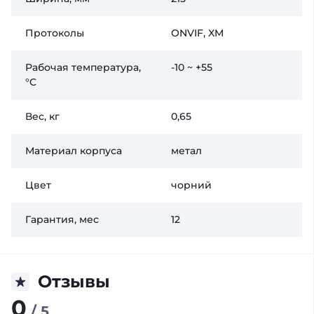
Протоколы
ONVIF, XM
Рабочая температура,
-10 ~ +55
°C
Вес, кг
0,65
Материал корпуса
метал
Цвет
чорний
Гарантия, мес
12
Отзывы
0
/ 5