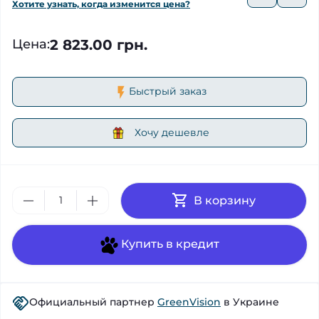
Хотите узнать, когда изменится цена?
2 823.00 грн.
Цена
:
Быстрый заказ
Хочу дешевле
В корзину
Купить в кредит
Официальный партнер
GreenVision
в Украине