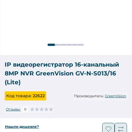
IP видеорегистратор 16-канальный
8MP NVR GreenVision GV-N-S013/16
(Lite)
Код товара:
22622
Производитель:
GreenVision
Отзывы:
0
Нашли дешевле?