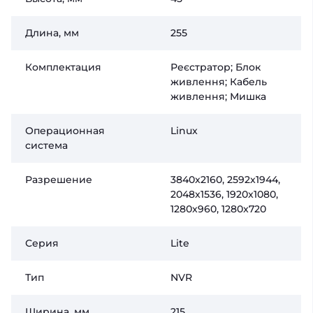
Длина, мм
255
Комплектация
Реєстратор; Блок
живлення; Кабель
живлення; Мишка
Операционная
Linux
система
Разрешение
3840x2160, 2592x1944,
2048x1536, 1920x1080,
1280x960, 1280x720
Серия
Lite
Тип
NVR
Ширина, мм
215