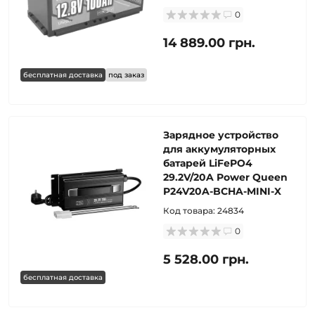
0
14 889.00 грн.
бесплатная доставка
под заказ
Зарядное устройство
для аккумуляторных
батарей LiFePO4
29.2V/20A Power Queen
P24V20A-BCHA-MINI-X
Код товара:
24834
0
5 528.00 грн.
бесплатная доставка