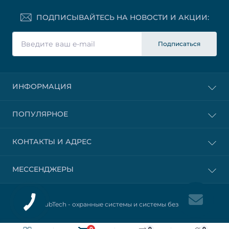
ПОДПИСЫВАЙТЕСЬ НА НОВОСТИ И АКЦИИ:
Подписаться
ИНФОРМАЦИЯ
ПОПУЛЯРНОЕ
КОНТАКТЫ И АДРЕС
МЕССЕНДЖЕРЫ
© 2025 HubTech -
охранные системы и системы безопасности
0
0
0