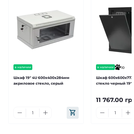
в наличии
в наличии
10
Шкаф 19" 4U 600x400x284мм
Шкаф 600x600x773
акриловое стекло, серый
стекло черный 19" 
11 767.00 гр