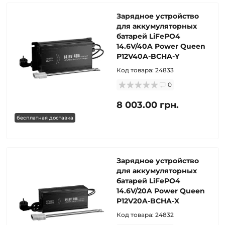
Зарядное устройство
для аккумуляторных
батарей LiFePO4
14.6V/40A Power Queen
P12V40A-BCHA-Y
Код товара:
24833
0
8 003.00 грн.
бесплатная доставка
Зарядное устройство
для аккумуляторных
батарей LiFePO4
14.6V/20A Power Queen
P12V20A-BCHA-X
Код товара:
24832