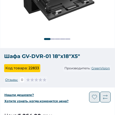
Шафа GV-DVR-01 18"x18"X5"
Код товара:
22833
Производитель:
GreenVision
Отзывы:
0
Нашли дешевле?
Хотите узнать, когда изменится цена?