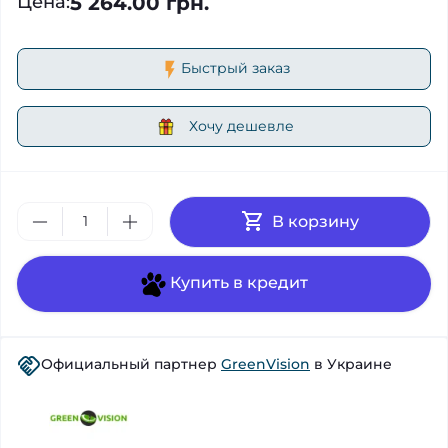
5 264.00 грн.
Цена
:
Быстрый заказ
Хочу дешевле
В корзину
Купить в кредит
Официальный партнер
GreenVision
в Украине