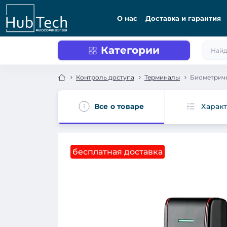
О нас
Доставка и гарантия
Категории
Контроль доступа
Терминалы
Биометриче
Все о товаре
Харак
бесплатная доставка