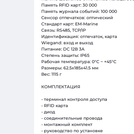
Память RFID карт: 30 000
Память журнала событий: 100 000
Сенсор отпечатков: оптический
Стандарт карт: EM-Marine
Связь: RS485, TCP/IP
Идентификация: отпечаток, карта
Wiegand: вход и выход
Питание: DC 12В 3А
Степень защиты: IP65
Рабочая температура: 0°C ~ +45°C
Размеры: 62.5x185x41.5 мм
Вес: 1115 г
КОМПЛЕКТАЦИЯ
- терминал контроля доступа
- RFID карта
- диод
- соединительные провода
- монтажный комплект
- руководство по установке