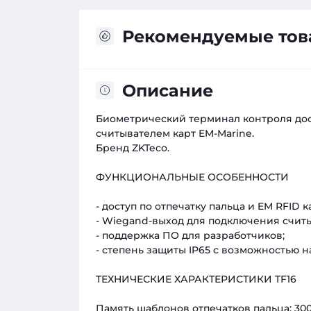
Рекомендуемые то
Описание
Биометрический терминал контроля дост
считывателем карт EM-Marine.
Бренд ZKTeco.
ФУНКЦИОНАЛЬНЫЕ ОСОБЕННОСТИ
- доступ по отпечатку пальца и EM RFID к
- Wiegand-выход для подключения счит
- поддержка ПО для разработчиков;
- степень защиты IP65 с возможностью 
ТЕХНИЧЕСКИЕ ХАРАКТЕРИСТИКИ TF16
Память шаблонов отпечатков пальца: 30