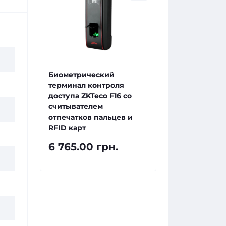
Биометрический
терминал контроля
доступа ZKTeco F16 со
считывателем
отпечатков пальцев и
RFID карт
6 765.00 грн.