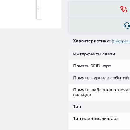
Характеристики:
(Смотреть
Интерфейсы связи
Память RFID карт
Память журнала событий
Память шаблонов отпеча
пальцев
Тип
Тип идентификатора