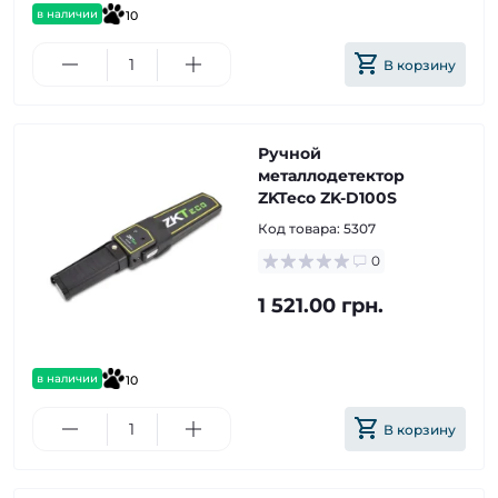
в наличии
10
В корзину
Ручной
металлодетектор
ZKTeco ZK-D100S
Код товара:
5307
0
1 521.00 грн.
в наличии
10
В корзину