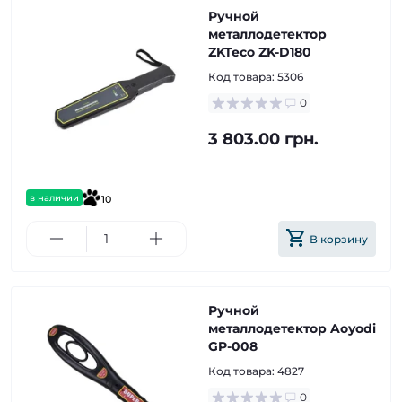
Ручной
металлодетектор
ZKTeco ZK-D180
Код товара:
5306
0
3 803.00 грн.
в наличии
10
В корзину
Ручной
металлодетектор Aoyodi
GP-008
Код товара:
4827
0