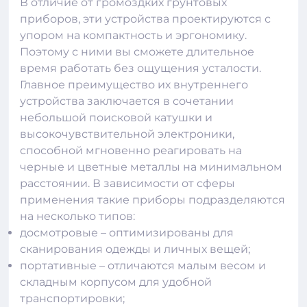
В отличие от громоздких грунтовых
приборов, эти устройства проектируются с
упором на компактность и эргономику.
Поэтому с ними вы сможете длительное
время работать без ощущения усталости.
Главное преимущество их внутреннего
устройства заключается в сочетании
небольшой поисковой катушки и
высокочувствительной электроники,
способной мгновенно реагировать на
черные и цветные металлы на минимальном
расстоянии. В зависимости от сферы
применения такие приборы подразделяются
на несколько типов:
досмотровые – оптимизированы для
сканирования одежды и личных вещей;
портативные – отличаются малым весом и
складным корпусом для удобной
транспортировки;