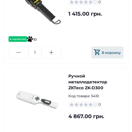
0
1 415.00 грн.
в наличии
10
В корзину
Ручной
металлодетектор
ZKTeco ZK-D300
Код товара:
5410
0
4 867.00 грн.