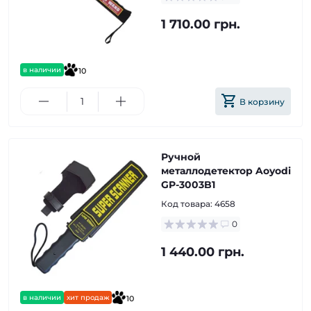
1 710.00 грн.
в наличии
10
В корзину
Ручной
металлодетектор Aoyodi
GP-3003B1
Код товара:
4658
0
1 440.00 грн.
в наличии
хит продаж
10