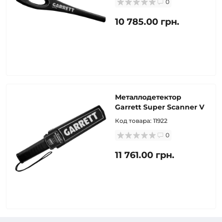
0
10 785.00 грн.
Металлодетектор
Garrett Super Scanner V
Код товара:
11922
0
11 761.00 грн.