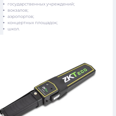
государственных учреждений;
вокзалов;
аэропортов;
концертных площадок;
школ.