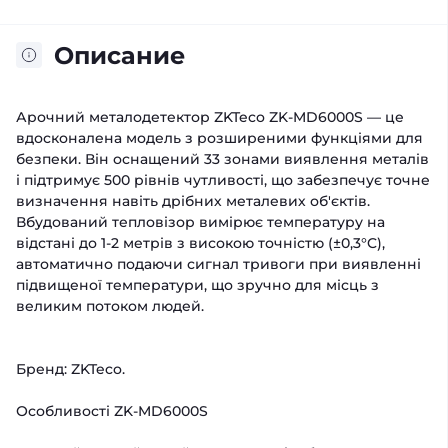
Описание
Арочний металодетектор ZKTeco ZK-MD6000S — це
вдосконалена модель з розширеними функціями для
безпеки. Він оснащений 33 зонами виявлення металів
і підтримує 500 рівнів чутливості, що забезпечує точне
визначення навіть дрібних металевих об'єктів.
Вбудований тепловізор вимірює температуру на
відстані до 1-2 метрів з високою точністю (±0,3°C),
автоматично подаючи сигнал тривоги при виявленні
підвищеної температури, що зручно для місць з
великим потоком людей.
Бренд: ZKTeco.
Особливості ZK-MD6000S