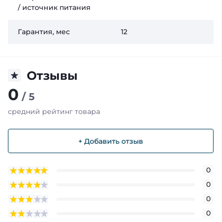
/ источник питания
Гарантия, мес
12
Отзывы
0
/ 5
средний рейтинг товара
+ Добавить отзыв
0
0
0
0