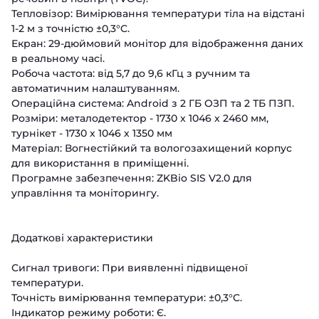
Тепловізор: Вимірювання температури тіла на відстані
1-2 м з точністю ±0,3°C.
Екран: 29-дюймовий монітор для відображення даних
в реальному часі.
Робоча частота: від 5,7 до 9,6 кГц з ручним та
автоматичним налаштуванням.
Операційна система: Android з 2 ГБ ОЗП та 2 ТБ ПЗП.
Розміри: металодетектор - 1730 x 1046 x 2460 мм,
турнікет - 1730 х 1046 х 1350 мм
Матеріал: Вогнестійкий та вологозахищений корпус
для використання в приміщенні.
Програмне забезпечення: ZKBio SIS V2.0 для
управління та моніторингу.
Додаткові характеристики
Сигнал тривоги: При виявленні підвищеної
температури.
Точність вимірювання температури: ±0,3°C.
Індикатор режиму роботи: Є.