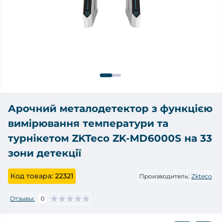
Арочний металодетектор з функцією
вимірювання температури та
турнікетом ZKTeco ZK-MD6000S на 33
зони детекції
Код товара:
22321
Производитель:
Zkteco
Отзывы:
0