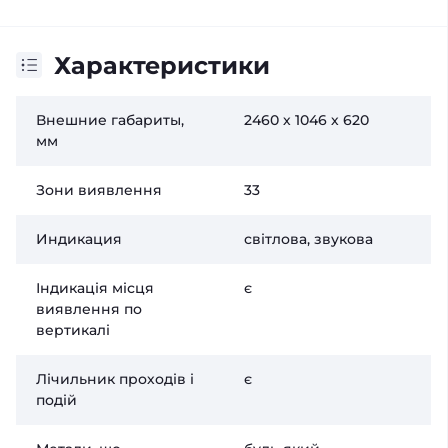
Характеристики
Внешние габариты,
2460 х 1046 х 620
мм
Зони виявлення
33
Индикация
світлова, звукова
Індикація місця
є
виявлення по
вертикалі
Лічильник проходів і
є
подій