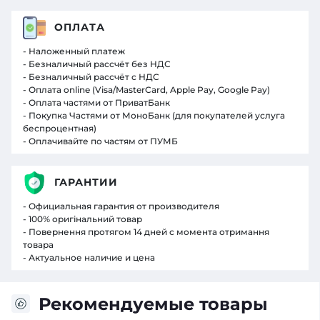
ОПЛАТА
- Наложенный платеж
- Безналичный рассчёт без НДС
- Безналичный рассчёт с НДС
- Оплата online (Visa/MasterCard, Apple Pay, Google Pay)
- Оплата частями от ПриватБанк
- Покупка Частями от МоноБанк (для покупателей услуга
беспроцентная)
- Оплачивайте по частям от ПУМБ
ГАРАНТИИ
- Официальная гарантия от производителя
- 100% оригінальний товар
- Повернення протягом 14 дней с момента отримання
товара
- Актуальное наличие и цена
Рекомендуемые товары