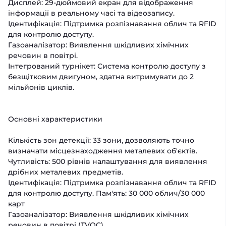
Дисплей: 29-дюймовий екран для відображення
інформації в реальному часі та відеозапису.
Ідентифікація: Підтримка розпізнавання облич та RFID
для контролю доступу.
Газоаналізатор: Виявлення шкідливих хімічних
речовин в повітрі.
Інтегрований турнікет: Система контролю доступу з
безщітковим двигуном, здатна витримувати до 2
мільйонів циклів.
Основні характеристики
Кількість зон детекції: 33 зони, дозволяють точно
визначати місцезнаходження металевих об'єктів.
Чутливість: 500 рівнів налаштування для виявлення
дрібних металевих предметів.
Ідентифікація: Підтримка розпізнавання облич та RFID
для контролю доступу. Пам'ять: 30 000 облич/30 000
карт
Газоаналізатор: Виявлення шкідливих хімічних
речовин в повітрі (TVOC).