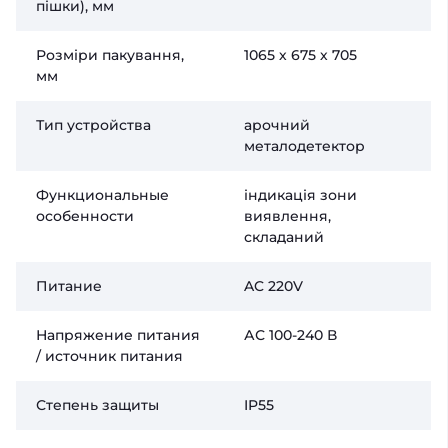
пішки), мм
Розміри пакування,
1065 х 675 х 705
мм
Тип устройства
арочний
металодетектор
Функциональные
індикація зони
особенности
виявлення,
складаний
Питание
AC 220V
Напряжение питания
АС 100-240 В
/ источник питания
Степень защиты
IP55