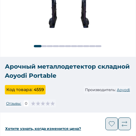
Арочный металлодетектор складной
Aoyodi Portable
Код товара:
4559
Производитель:
Aoyodi
Отзывы:
0
Хотите узнать, когда изменится цена?