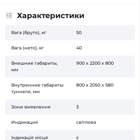
Характеристики
Вага (бруто), кг
50
Вага (нето), кг
40
Внешние габариты,
900 х 2200 х 800
мм
Внутренние габариты
800 х 2050 х 580
туннеля, мм
Зони виявлення
3
Индикация
світлова
Індикація місця
є