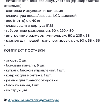
- питание от внешнего аккумулятора (приобретается
отдельно)
- световая и звуковая индикация
- клавиатура ввода/вывода, LCD-дисплей
- вес (нетто) ок. 40 кг
- класс защиты корпуса IP55
- габаритные размеры, см: 90 х 220 х 80
- внутренние размеры туннеля, см: 80 х 205 х 58
- размер для пешей транспортировки, см: 90 х 58 х 66
•
КОМПЛЕКТ ПОСТАВКИ
- опоры, 2 шт.
- боковые панели, 6 шт.
- купол с блоком управления, 1 шт.
- коврик для монтажа, 1 шт.
- ремни для транспортировки
- блок питания, 1 шт.
- инструкция
Арочные металлодетекторы