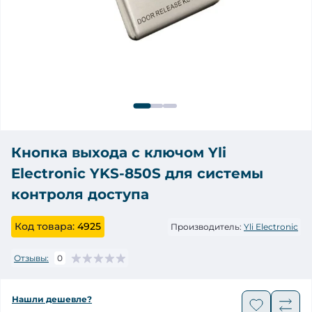
Кнопка выхода с ключом Yli
Electronic YKS-850S для системы
контроля доступа
Код товара:
4925
Производитель:
Yli Electronic
Отзывы:
0
Нашли дешевле?