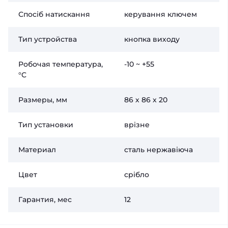
Спосіб натискання
керування ключем
Тип устройства
кнопка виходу
Робочая температура,
-10 ~ +55
°C
Размеры, мм
86 х 86 х 20
Тип установки
врізне
Материал
сталь нержавіюча
Цвет
срібло
Гарантия, мес
12