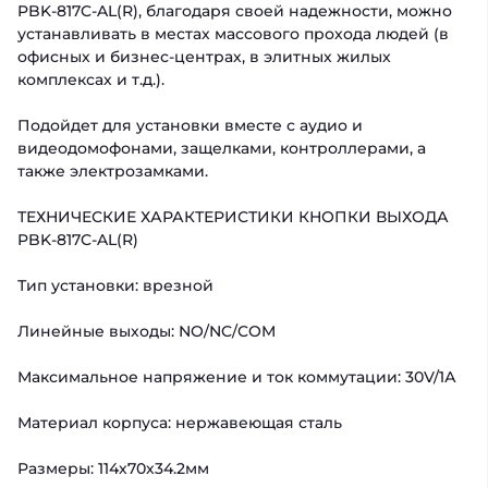
PBK-817C-AL(R), благодаря своей надежности, можно
устанавливать в местах массового прохода людей (в
офисных и бизнес-центрах, в элитных жилых
комплексах и т.д.).
Подойдет для установки вместе с аудио и
видеодомофонами, защелками, контроллерами, а
также электрозамками.
ТЕХНИЧЕСКИЕ ХАРАКТЕРИСТИКИ КНОПКИ ВЫХОДА
PBK-817C-AL(R)
Тип установки: врезной
Линейные выходы: NO/NC/COM
Максимальное напряжение и ток коммутации: 30V/1А
Материал корпуса: нержавеющая сталь
Размеры: 114х70х34.2мм