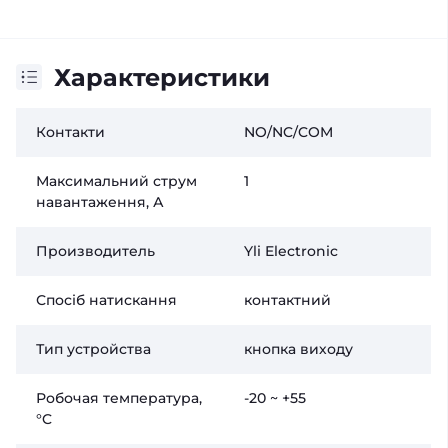
Характеристики
Контакти
NO/NC/COM
Максимальний струм
1
навантаження, А
Производитель
Yli Electronic
Спосіб натискання
контактний
Тип устройства
кнопка виходу
Робочая температура,
-20 ~ +55
°C