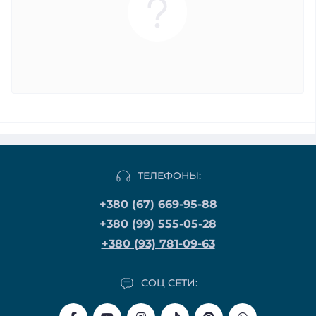
ТЕЛЕФОНЫ:
+380 (67) 669-95-88
+380 (99) 555-05-28
+380 (93) 781-09-63
СОЦ СЕТИ: