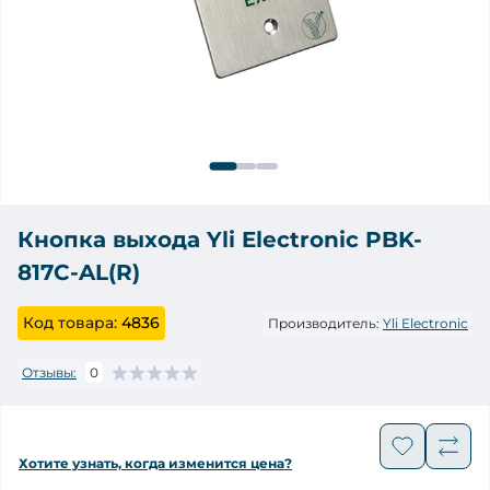
Кнопка выхода Yli Electronic PBK-
817C-AL(R)
Код товара:
4836
Производитель:
Yli Electronic
Отзывы:
0
Хотите узнать, когда изменится цена?