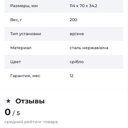
Размеры, мм
114 х 70 х 34.2
Вес, г
200
Тип установки
врізне
Материал
сталь нержавіюча
Цвет
срібло
Гарантия, мес
12
Отзывы
0
/ 5
средний рейтинг товара