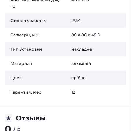
Робочая температура,
-10 ~ +50
°C
Степень защиты
IP54
Размеры, мм
86 х 86 х 48,5
Тип установки
накладне
Материал
алюміній
Цвет
срібло
Гарантия, мес
12
Отзывы
0
/ 5