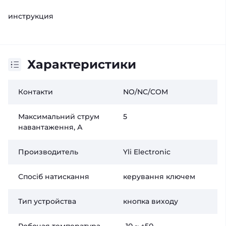
инструкция
Характеристики
Контакти
NO/NC/COM
Максимальний струм
5
навантаження, А
Производитель
Yli Electronic
Спосіб натискання
керування ключем
Тип устройства
кнопка виходу