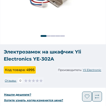
Электрозамок на шкафчик Yli
Electronics YE-302A
Код товара:
4995
Производитель:
Yli Electronic
Отзывы:
0
Нашли дешевле?
Хотите узнать, когда изменится цена?