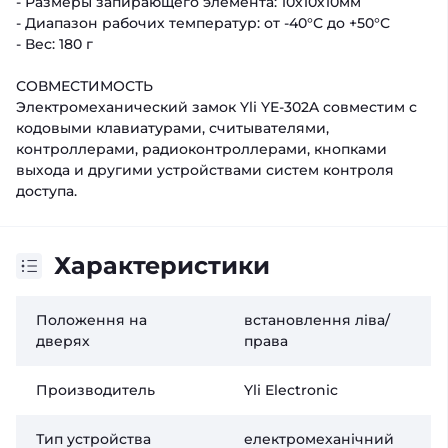
- Размеры запирающего элемента: 10х10х10мм
- Диапазон рабочих температур: от -40°С до +50°С
- Вес: 180 г
СОВМЕСТИМОСТЬ
Электромеханический замок Yli YE-302A совместим с
кодовыми клавиатурами, считывателями,
контроллерами, радиоконтроллерами, кнопками
выхода и другими устройствами систем контроля
доступа.
Характеристики
Положення на
встановлення ліва/
дверях
права
Производитель
Yli Electronic
Тип устройства
електромеханічний