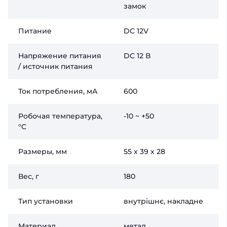
замок
Питание
DC 12V
Напряжение питания
DC 12 В
/ источник питания
Ток потребления, мА
600
Робочая температура,
-10 ~ +50
°C
Размеры, мм
55 х 39 х 28
Вес, г
180
Тип установки
внутрішнє, накладне
Материал
метал