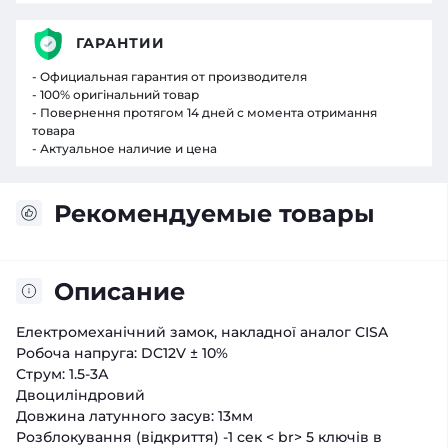
ГАРАНТИИ
- Официальная гарантия от производителя
- 100% оригінальний товар
- Повернення протягом 14 дней с момента отримання
товара
- Актуальное наличие и цена
Рекомендуемые товары
Описание
Електромеханічний замок, накладної аналог CISA
Робоча напруга: DC12V ± 10%
Струм: 1.5-3А
Двоциліндровий
Довжина латунного засув: 13мм
Розблокування (відкриття) -1 сек < br> 5 ключів в