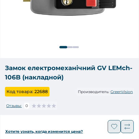
Замок електромеханічний GV LEMch-
106B (накладной)
Код товара:
22688
Производитель:
GreenVision
Отзывы:
0
Хотите узнать, когда изменится цена?