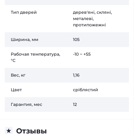
Тип дверей
дерев'яні, скляні,
металеві,
протипожежні
Ширина, мм
105
Рабочая температура,
-10 ~ +55
°C
Вес, кг
1,16
Цвет
сріблястий
Гарантия, мес
12
Отзывы