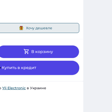
Хочу дешевле
В корзину
Купить в кредит
р
Yli Electronic
в Украине