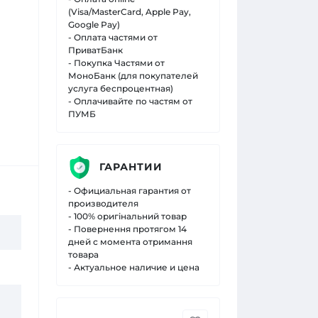
(Visa/MasterCard, Apple Pay,
Google Pay)
- Оплата частями от
ПриватБанк
- Покупка Частями от
МоноБанк (для покупателей
услуга беспроцентная)
- Оплачивайте по частям от
ПУМБ
ГАРАНТИИ
- Официальная гарантия от
производителя
- 100% оригінальний товар
- Повернення протягом 14
дней с момента отримання
товара
- Актуальное наличие и цена