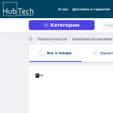
О нас
Доставка и гарантия
Категории
Контроль доступа
Электромагнитные замки
Все о товаре
Харак
10