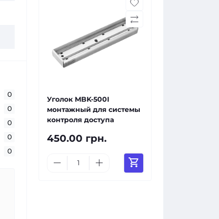
0
Уголок MBK-500I
0
монтажный для системы
контроля доступа
0
450.00 грн.
0
0