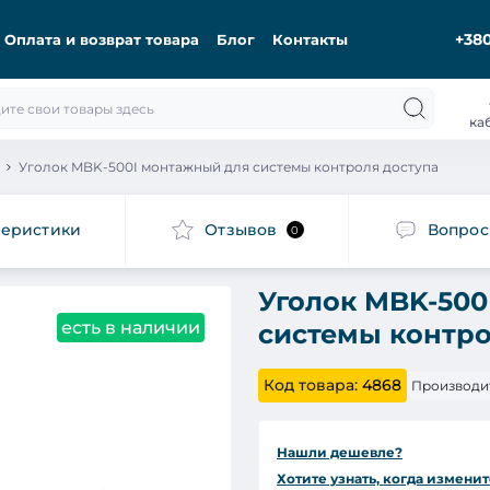
+380
Оплата и возврат товара
Блог
Контакты
ка
Уголок MBK-500I монтажный для системы контроля доступа
теристики
Отзывов
Вопро
0
Уголок MBK-500
есть в наличии
системы контро
Код товара:
4868
Производи
Нашли дешевле?
Хотите узнать, когда изменит