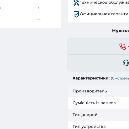
Техническое обслужи
Официальная гаранти
Нужна
Характеристики:
(Смотреть
Производитель
Сумісність із замком
Тип дверей
Тип устройства