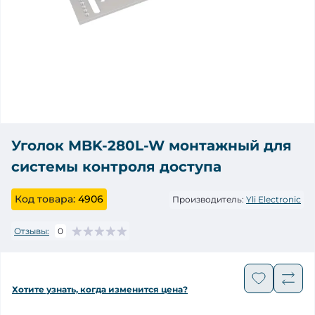
Уголок MBK-280L-W монтажный для
системы контроля доступа
Код товара:
4906
Производитель:
Yli Electronic
Отзывы:
0
Хотите узнать, когда изменится цена?