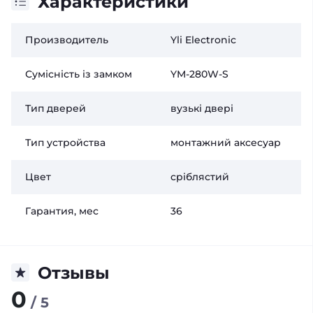
Характеристики
Производитель
Yli Electronic
Сумісність із замком
YM-280W-S
Тип дверей
вузькі двері
Тип устройства
монтажний аксесуар
Цвет
сріблястий
Гарантия, мес
36
Отзывы
0
/ 5