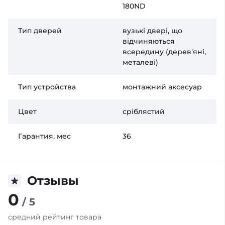
180ND
Тип дверей
вузькі двері, що
відчиняються
всередину (дерев'яні,
металеві)
Тип устройства
монтажний аксесуар
Цвет
сріблястий
Гарантия, мес
36
Отзывы
0
/ 5
средний рейтинг товара