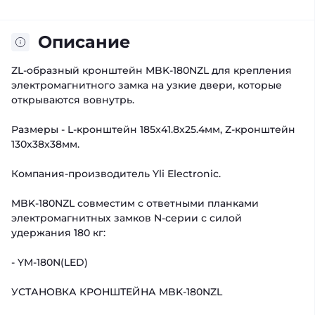
Описание
ZL-oбразный кронштейн MBK-180NZL для крепления
электромагнитного замка на узкие двери, которые
открываются вовнутрь.
Размеры - L-кронштейн 185x41.8x25.4мм, Z-кронштейн
130x38x38мм.
Компания-производитель Yli Electronic.
MBK-180NZL совместим с ответными планками
электромагнитных замков N-серии с силой
удержания 180 кг:
- YM-180N(LED)
УСТАНОВКА КРОНШТЕЙНА MBK-180NZL