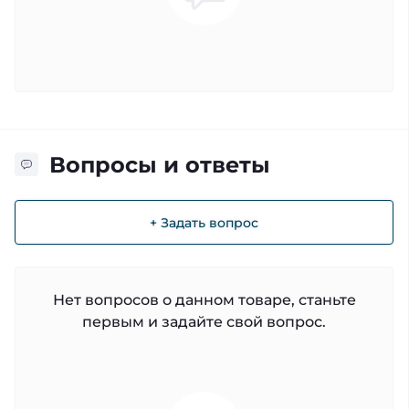
Вопросы и ответы
+ Задать вопрос
Нет вопросов о данном товаре, станьте
первым и задайте свой вопрос.