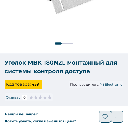
Уголок MBK-180NZL монтажный для
системы контроля доступа
Код товара:
4591
Производитель:
Yli Electronic
Отзывы:
0
Нашли дешевле?
Хотите узнать, когда изменится цена?