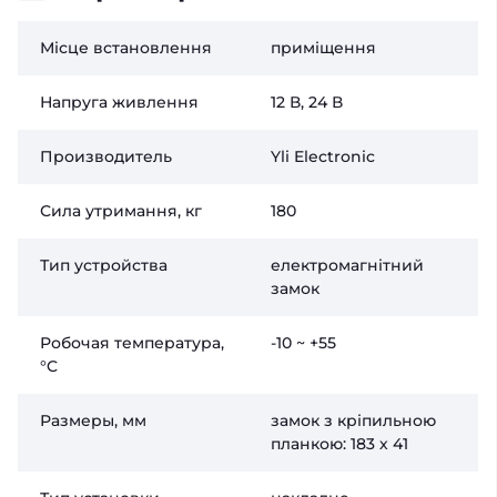
Місце встановлення
приміщення
Напруга живлення
12 В, 24 В
Производитель
Yli Electronic
Сила утримання, кг
180
Тип устройства
електромагнітний
замок
Робочая температура,
-10 ~ +55
°C
Размеры, мм
замок з кріпильною
планкою: 183 х 41