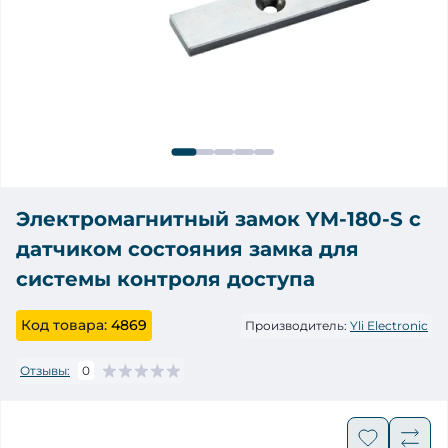
Электромагнитный замок YM-180-S с
датчиком состояния замка для
системы контроля доступа
Код товара:
4869
Производитель:
Yli Electronic
Отзывы:
0