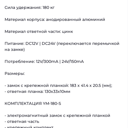
Сила удержания: 180 кг
Материал корпуса: анодированный алюминий
Материал ответной части: цинк
Питание: DC12V | DC24V (переключается перемычкой
на замке)
Потребление: 12V/300mA | 24V/150mA
Размеры:
- замок с крепежной планкой: 183 x 41.4 x 20.5 (мм);
- ответная планка: 130х33х10мм
КОМПЛЕКТАЦИЯ YM-180-S
- электромагнитный замок с крепежной планкой
- ответная часть
- крепежный комплект