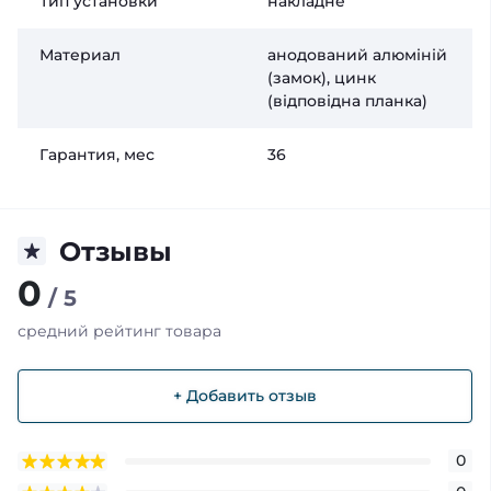
Тип установки
накладне
Материал
анодований алюміній
(замок), цинк
(відповідна планка)
Гарантия, мес
36
Отзывы
0
/ 5
средний рейтинг товара
+ Добавить отзыв
0