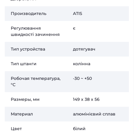
Производитель
ATIS
Регулювання
є
швидкості зачинення
Тип устройства
дотягувач
Тип штанги
колінна
Робочая температура,
-30 ~ +50
°C
Размеры, мм
149 х 38 х 56
Материал
алюмінієвий сплав
Цвет
білий