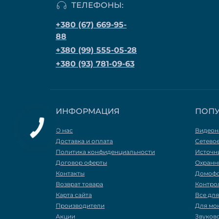
ТЕЛЕФОНЫ:
+380 (67) 669-95-
88
+380 (99) 555-05-28
+380 (93) 781-09-63
ИНФОРМАЦИЯ
ПОП
О нас
Видеон
Доставка и оплата
Сетево
Политика конфиденциальности
Источн
Договор оферты
Охранн
Контакты
Домоф
Возврат товара
Контро
Карта сайта
Все дл
Производители
Для мо
Акции
Звуков