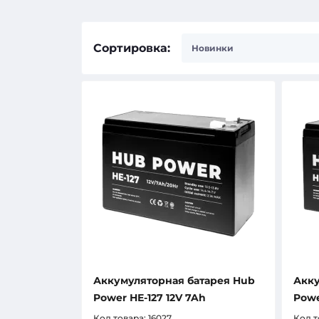
Сортировка:
Аккумуляторная батарея Hub
Акку
Power НЕ-127 12V 7Ah
Powe
Код товара:
16027
Код т