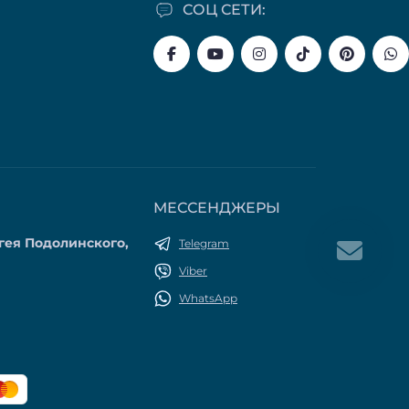
СОЦ СЕТИ:
МЕССЕНДЖЕРЫ
гея Подолинского,
Telegram
Viber
WhatsApp