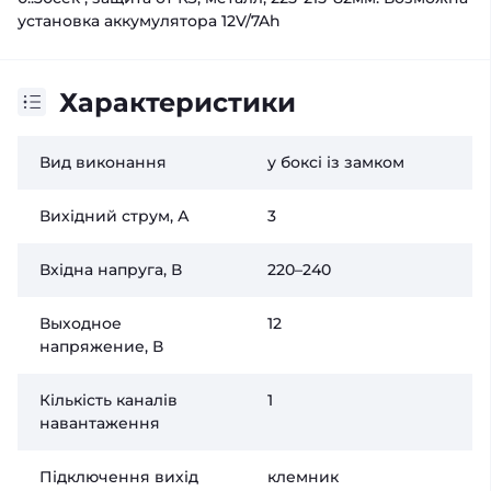
установка аккумулятора 12V/7Ah
Характеристики
Вид виконання
у боксі із замком
Вихідний струм, А
3
Вхідна напруга, В
220–240
Выходное
12
напряжение, В
Кількість каналів
1
навантаження
Підключення вихід
клемник