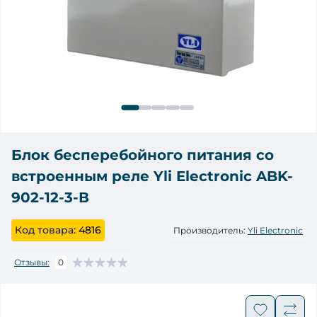
Блок бесперебойного питания со
встроенным реле Yli Electronic ABK-
902-12-3-В
Код товара:
4816
Производитель:
Yli Electronic
Отзывы:
0