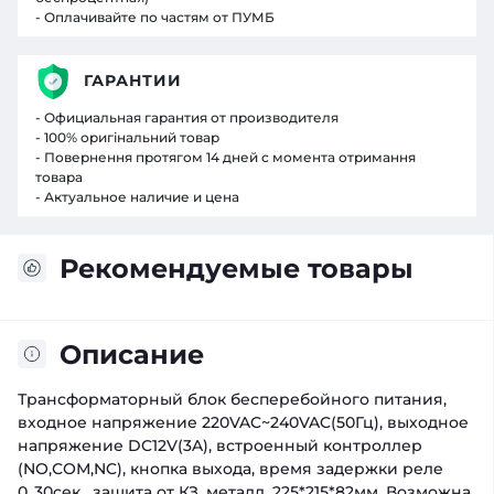
- Оплачивайте по частям от ПУМБ
ГАРАНТИИ
- Официальная гарантия от производителя
- 100% оригінальний товар
- Повернення протягом 14 дней с момента отримання
товара
- Актуальное наличие и цена
Рекомендуемые товары
Описание
Трансформаторный блок бесперебойного питания,
входное напряжение 220VAC~240VAC(50Гц), выходное
напряжение DC12V(3A), встроенный контроллер
(NO,СОМ,NC), кнопка выхода, время задержки реле
0..30сек , защита от КЗ, металл, 225*215*82мм. Возможна