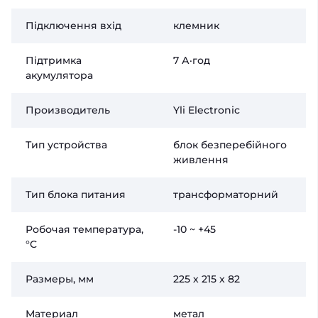
Підключення вхід
клемник
Підтримка
7 А·год
акумулятора
Производитель
Yli Electronic
Тип устройства
блок безперебійного
живлення
Тип блока питания
трансформаторний
Робочая температура,
-10 ~ +45
°C
Размеры, мм
225 х 215 х 82
Материал
метал