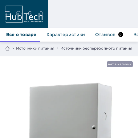
Все о товаре
Характеристики
Отзывов
В
0
Источники питания
Источники бесперебойного питания 12
нет в наличии