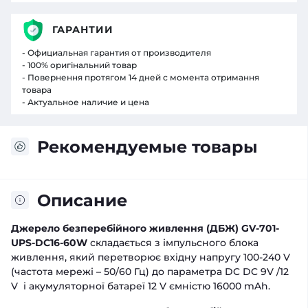
ГАРАНТИИ
- Официальная гарантия от производителя
- 100% оригінальний товар
- Повернення протягом 14 дней с момента отримання
товара
- Актуальное наличие и цена
Рекомендуемые товары
Описание
Джерело безперебійного живлення (ДБЖ) GV-701-
UPS-DC16-60W
складається з імпульсного блока
живлення, який перетворює вхідну напругу 100-240 V
(частота мережі – 50/60 Гц) до параметра DC DC 9V /12
V і акумуляторної батареї 12 V ємністю 16000 mAh.