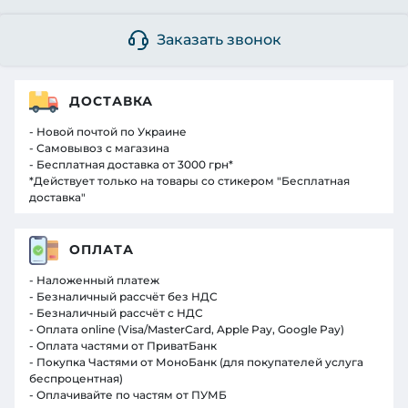
Заказать звонок
ДОСТАВКА
- Новой почтой по Украине
- Самовывоз с магазина
- Бесплатная доставка от 3000 грн*
*Действует только на товары со стикером "Бесплатная
доставка"
ОПЛАТА
- Наложенный платеж
- Безналичный рассчёт без НДС
- Безналичный рассчёт с НДС
- Оплата online (Visa/MasterCard, Apple Pay, Google Pay)
- Оплата частями от ПриватБанк
- Покупка Частями от МоноБанк (для покупателей услуга
беспроцентная)
- Оплачивайте по частям от ПУМБ