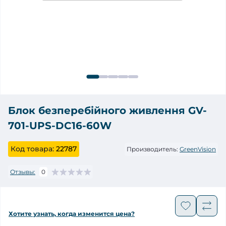
Блок безперебійного живлення GV-
701-UPS-DC16-60W
Код товара:
22787
Производитель:
GreenVision
Отзывы:
0
Хотите узнать, когда изменится цена?