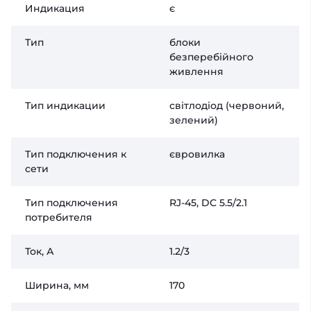
Индикация
є
Тип
блоки
безперебійного
живлення
Тип индикации
світлодіод (червоний,
зелений)
Тип подключения к
євровилка
сети
Тип подключения
RJ-45, DC 5.5/2.1
потребителя
Ток, А
1.2/3
Ширина, мм
170