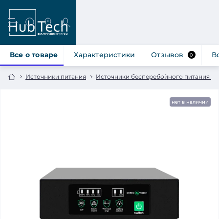
Все о товаре
Характеристики
Отзывов
В
0
Источники питания
Источники бесперебойного питания 12
нет в наличии