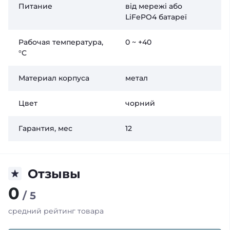
Питание
від мережі або
LiFePO4 батареї
Рабочая температура,
0 ~ +40
°C
Материал корпуса
метал
Цвет
чорний
Гарантия, мес
12
Отзывы
0
/ 5
средний рейтинг товара