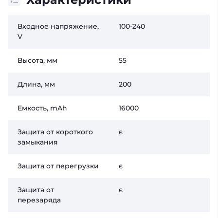
Входное напряжение,
100-240
V
Высота, мм
55
Длина, мм
200
Емкость, mAh
16000
Защита от короткого
є
замыкания
Защита от перегрузки
є
Защита от
є
перезаряда