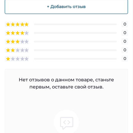
+ Добавить отзыв
0
0
0
0
0
Нет отзывов о данном товаре, станьте
первым, оставьте свой отзыв.