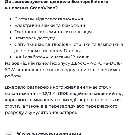
Де застосовуються джерела безперебійного
живлення GreenVison?
Системи відеоспостереження
Електричні замки та домофони
Охоронні системи та сигналізація
Контроль доступу
Світильники, світлодіодні стрічки та лампочки з
джерелом живлення 12 вольт
Інші слаботочні системи 12 вольт
На зовнішній панелі корпусу ДБЖ GV-701-UPS-DC16-
60W встановлено світлодіодну індикацію режимів
роботи.
Джерело безперебійного живлення має струм
навантаження – 1.2/3 А. ДБЖ надійно захищений від
короткого замикання на виході, перевантажень по
струму, а також від перезаряду або передчасного
розряду акумуляторної батареї.
Характеристики